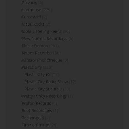
Galvanic
(6)
Harthouse
(229)
Kunststoff
(2)
Metal.Rocks
(2)
Mole Listening Pearls
(56)
New Normal Recordings
(6)
Noble Demon
(261)
Noom Records
(156)
Parasol Phonothéque
(3)
Plastic City
(220)
Plastic City FX
(17)
Plastic City Radio Show
(12)
Plastic City Suburbia
(33)
Pretty Funky Recordings
(1)
Proton Records
(4)
Reef Recordings
(1)
Technogold
(4)
Time unlimited
(26)