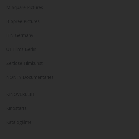
M-Square Pictures
B-Spree Pictures
ITN Germany
U1 Films Berlin
Zeitlose Filmkunst
NONFY Documentaries
KINOVERLEIH
Kinostarts
Katalogfilme