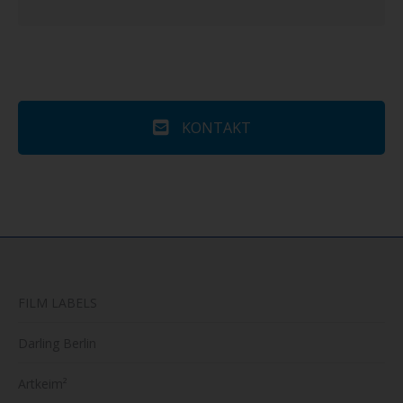
KONTAKT
FILM LABELS
Darling Berlin
Artkeim²