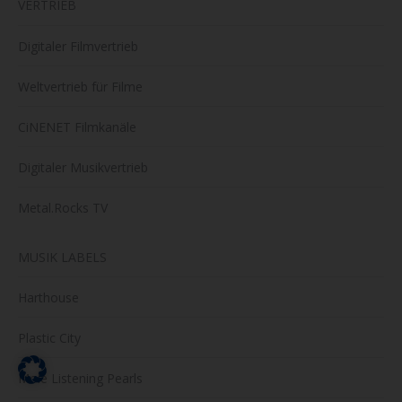
VERTRIEB
Digitaler Filmvertrieb
Weltvertrieb für Filme
CiNENET Filmkanäle
Digitaler Musikvertrieb
Metal.Rocks TV
MUSIK LABELS
Harthouse
Plastic City
Mole Listening Pearls