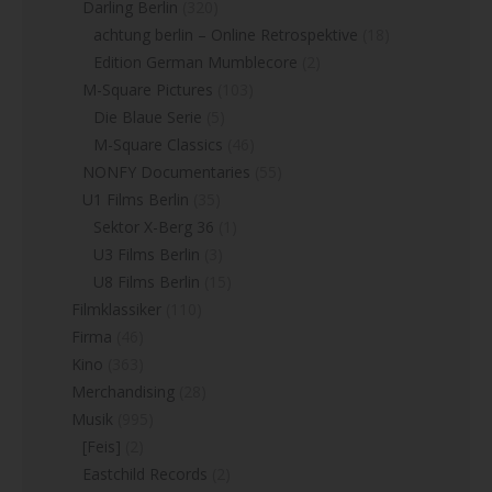
Darling Berlin
(320)
achtung berlin – Online Retrospektive
(18)
Edition German Mumblecore
(2)
M-Square Pictures
(103)
Die Blaue Serie
(5)
M-Square Classics
(46)
NONFY Documentaries
(55)
U1 Films Berlin
(35)
Sektor X-Berg 36
(1)
U3 Films Berlin
(3)
U8 Films Berlin
(15)
Filmklassiker
(110)
Firma
(46)
Kino
(363)
Merchandising
(28)
Musik
(995)
[Feis]
(2)
Eastchild Records
(2)