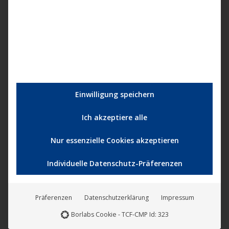
ÜBERSICHT
DIGITALER FILMVERTRIEB
Einwilligung speichern
Ich akzeptiere alle
WELTVERTRIEB FÜR FILME
Nur essenzielle Cookies akzeptieren
Individuelle Datenschutz-Präferenzen
CINENET FILMKANÄLE
Präferenzen
Datenschutzerklärung
Impressum
Borlabs Cookie - TCF-CMP Id: 323
KONTAKT