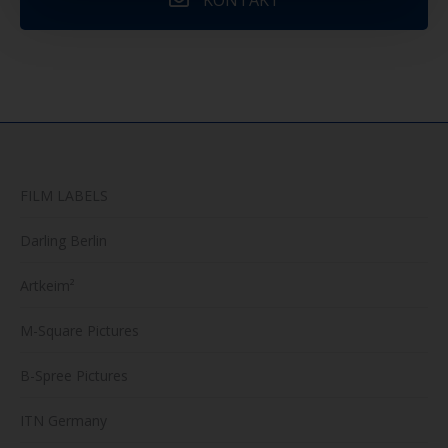
FILM LABELS
Darling Berlin
Artkeim²
M-Square Pictures
B-Spree Pictures
ITN Germany