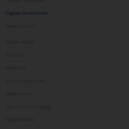
CiNENET Filmkanäle
Digitaler Musikvertrieb
Metal.Rocks TV
MUSIK LABELS
Harthouse
Plastic City
Mole Listening Pearls
Noble Demon
New Normal Recordings
Noom Records