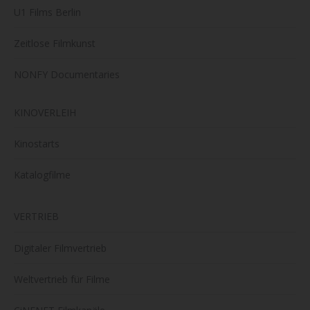
U1 Films Berlin
Zeitlose Filmkunst
NONFY Documentaries
KINOVERLEIH
Kinostarts
Katalogfilme
VERTRIEB
Digitaler Filmvertrieb
Weltvertrieb für Filme