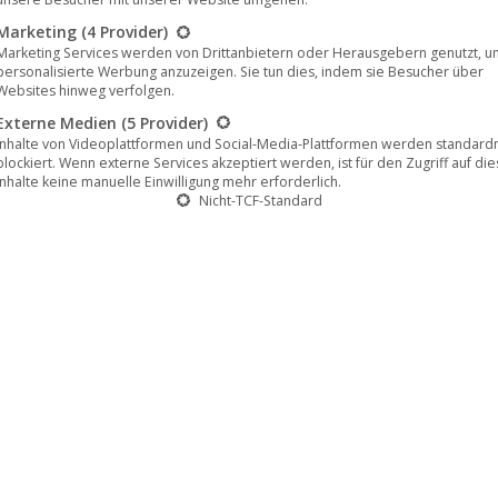
Marketing
(4 Provider)
Marketing Services werden von Drittanbietern oder Herausgebern genutzt, u
personalisierte Werbung anzuzeigen. Sie tun dies, indem sie Besucher über
Websites hinweg verfolgen.
Externe Medien
(5 Provider)
Inhalte von Videoplattformen und Social-Media-Plattformen werden standar
blockiert. Wenn externe Services akzeptiert werden, ist für den Zugriff auf di
Inhalte keine manuelle Einwilligung mehr erforderlich.
Nicht-TCF-Standard