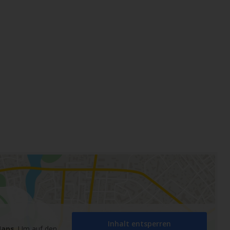
Inhalt entsperren
Maps
. Um auf den