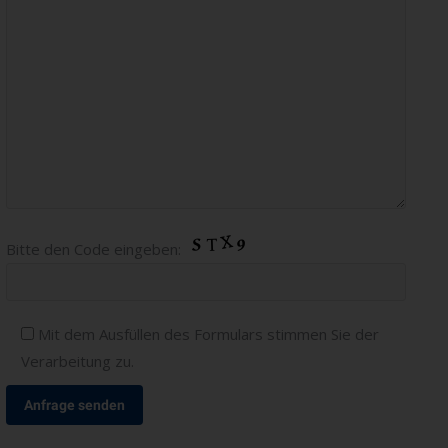
Bitte
Bitte den Code eingeben:
lasse
dieses
Feld
Mit dem Ausfüllen des Formulars stimmen Sie der
leer.
Verarbeitung zu.