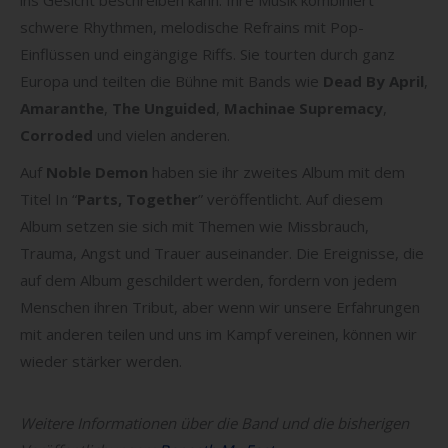
ins Gesicht beschreiben kann. Ihre Musik kombiniert
schwere Rhythmen, melodische Refrains mit Pop-
Einflüssen und eingängige Riffs. Sie tourten durch ganz
Europa und teilten die Bühne mit Bands wie
Dead By April
,
Amaranthe
,
The Unguided
,
Machinae Supremacy
,
Corroded
und vielen anderen.
Auf
Noble Demon
haben sie ihr zweites Album mit dem
Titel In “
Parts, Together
” veröffentlicht. Auf diesem
Album setzen sie sich mit Themen wie Missbrauch,
Trauma, Angst und Trauer auseinander. Die Ereignisse, die
auf dem Album geschildert werden, fordern von jedem
Menschen ihren Tribut, aber wenn wir unsere Erfahrungen
mit anderen teilen und uns im Kampf vereinen, können wir
wieder stärker werden.
Weitere Informationen über die Band und die bisherigen