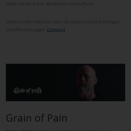
daher immer frisch, dynamisch und kraftvoll.
Weitere Informationen über die Band und die bisherigen
Veröffentlichungen:
Gomorra
Grain of Pain
Grain of Pain
kommen aus Finnland und liefern eine