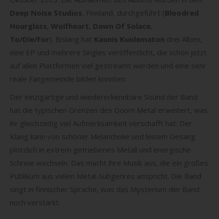
Deep Noise Studios
, Finnland, durchgeführt (
Bloodred
Hourglass
,
Wolfheart
,
Dawn Of Solace
,
To/Die/For
).
Bislang hat
Kaunis Kuolematon
drei Alben,
eine EP und mehrere Singles veröffentlicht, die schon jetzt
auf allen Plattformen viel gestreamt werden und eine sehr
reale Fangemeinde bilden konnten.
Der einzigartige und wiedererkennbare Sound der Band
hat die typischen Grenzen des Doom Metal erweitert, was
ihr gleichzeitig viel Aufmerksamkeit verschafft hat: Der
Klang kann von schöner Melancholie und leisem Gesang
plötzlich in extrem getriebenes Metall und energische
Schreie wechseln. Das macht ihre Musik aus, die ein großes
Publikum aus vielen Metal-Subgenres anspricht. Die Band
singt in finnischer Sprache, was das Mysterium der Band
noch verstärkt.