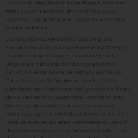
Künstlers Mr.
King Aleister Satan
(
Henget
,
Saturnian
Mist
), die sich im Laufe der Jahre von ihren Electro-
Aggrotech-Ursprüngen zu einer Vollgas-Industrial-Metal-
Band entwickelt hat.
Die Vision des Acts von Extreme Metal bringt eine
anarchistische Mischung aus karnevalesker Kunstfertigkeit,
absurder schwarzer Komödie, okkulter Intrige und
tiefgründigen philosophischen Überlegungen hervor,
serviert in einer berauschenden Mischung aus rockigen
Dance-Beats, zum Nachdenken anregenden Texten,
hypnotisierenden Melodien und süchtig machenden Hooks,
die die Band selbst als „Death Metal Disco“ bezeichnet.
Eine Fusion, die sowohl für Tanzflächen als auch für
Moshpits geeignet ist. Mit all diesen Elementen trotzt die
Band Konventionen und nimmt Kontroversen an, was auf
dem Papier eigentlich nicht viel Sinn ergeben sollte – und