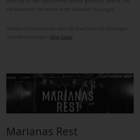
doch hat es der Band immer wieder geholfen, überall, wo
sie hinkommt, für immer mehr Aufsehen zu sorgen.
Weitere Informationen über die Band und die bisherigen
Veröffentlichungen:
King Satan
Marianas Rest