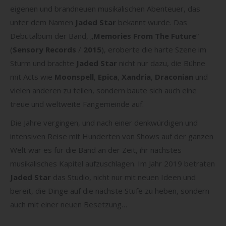
eigenen und brandneuen musikalischen Abenteuer, das
unter dem Namen
Jaded Star
bekannt wurde. Das
Debütalbum der Band, „
Memories From The Future
“
(
Sensory Records
/
2015
), eroberte die harte Szene im
Sturm und brachte
Jaded Star
nicht nur dazu, die Bühne
mit Acts wie
Moonspell
,
Epica
,
Xandria
,
Draconian
und
vielen anderen zu teilen, sondern baute sich auch eine
treue und weltweite Fangemeinde auf.
Die Jahre vergingen, und nach einer denkwürdigen und
intensiven Reise mit Hunderten von Shows auf der ganzen
Welt war es für die Band an der Zeit, ihr nächstes
musikalisches Kapitel aufzuschlagen. Im Jahr 2019 betraten
Jaded Star
das Studio, nicht nur mit neuen Ideen und
bereit, die Dinge auf die nächste Stufe zu heben, sondern
auch mit einer neuen Besetzung…