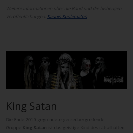
Weitere Informationen über die Band und die bisherigen
Veröffentlichungen:
Kaunis Kuolematon
King Satan
Die Ende 2015 gegründete genreübergreifende
Gruppe
King Satan
ist das geistige Kind des rätselhaften