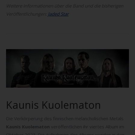
Weitere Informationen über die Band und die bisherigen
Veröffentlichungen:
Jaded Star
Kaunis Kuolematon
Die Verkörperung des finnischen melancholischen Metals
Kaunis Kuolematon
veröffentlichen ihr viertes Album im
Oktober 2023. Die Aufnahmen des Albums wurden in den