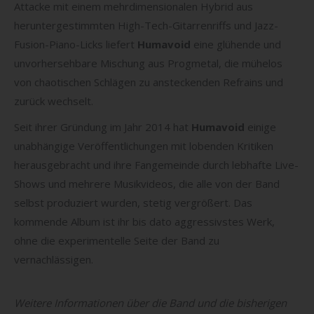
Attacke mit einem mehrdimensionalen Hybrid aus
heruntergestimmten High-Tech-Gitarrenriffs und Jazz-
Fusion-Piano-Licks liefert
Humavoid
eine glühende und
unvorhersehbare Mischung aus Progmetal, die mühelos
von chaotischen Schlägen zu ansteckenden Refrains und
zurück wechselt.
Seit ihrer Gründung im Jahr 2014 hat
Humavoid
einige
unabhängige Veröffentlichungen mit lobenden Kritiken
herausgebracht und ihre Fangemeinde durch lebhafte Live-
Shows und mehrere Musikvideos, die alle von der Band
selbst produziert wurden, stetig vergrößert. Das
kommende Album ist ihr bis dato aggressivstes Werk,
ohne die experimentelle Seite der Band zu
vernachlässigen.
Weitere Informationen über die Band und die bisherigen