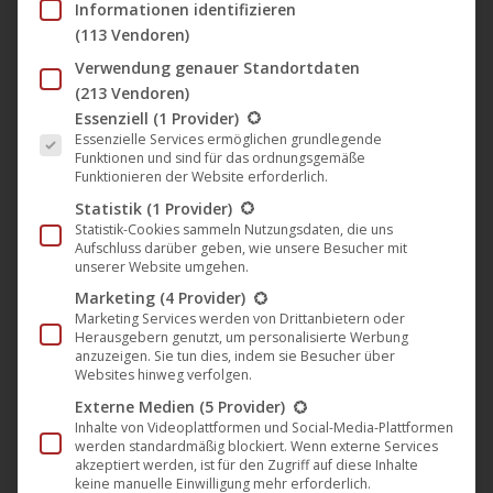
Informationen identifizieren
(113 Vendoren)
Verwendung genauer Standortdaten
(213 Vendoren)
Es folgt eine Liste der Service-Gruppen, für die eine Einwil
Essenziell
(1 Provider)
Essenzielle Services ermöglichen grundlegende
Funktionen und sind für das ordnungsgemäße
Funktionieren der Website erforderlich.
Statistik
(1 Provider)
Statistik-Cookies sammeln Nutzungsdaten, die uns
Aufschluss darüber geben, wie unsere Besucher mit
unserer Website umgehen.
Marketing
(4 Provider)
Marketing Services werden von Drittanbietern oder
Herausgebern genutzt, um personalisierte Werbung
anzuzeigen. Sie tun dies, indem sie Besucher über
Websites hinweg verfolgen.
Externe Medien
(5 Provider)
Inhalte von Videoplattformen und Social-Media-Plattformen
werden standardmäßig blockiert. Wenn externe Services
akzeptiert werden, ist für den Zugriff auf diese Inhalte
keine manuelle Einwilligung mehr erforderlich.