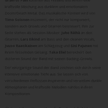
kraftvolle Mischung aus dunklem und emotionalem
Doom/Death Metal. Das musikalische Können wird von
Timo Solonen
inszeniert, der nicht nur komponiert,
sondern auch Growls und Gitarren beisteuert. Ihm zur
Seite stehen als Session-Musiker:
Juho Räihä
an den
Gitarren,
Lars Eikind
am Bass und den cleanen Vocals,
Juuso Raatikainen
am Schlagzeug und
Sini Pajunen
mit
ihrem fesselnden Gesang.
Taka Eliel
bereichert den
düsteren Sound der Band mit seinen Backing-Growls.
Der einzigartige Sound der Band zeichnet sich durch seine
intensive emotionale Tiefe aus. Sie lassen sich von
verschiedenen Einflüssen inspirieren und verweben dunkle
Atmosphären und kraftvolle Melodien nahtlos in ihren
Kompositionen.