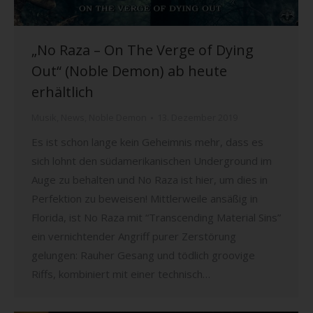
„No Raza – On The Verge of Dying
Out“ (Noble Demon) ab heute
erhältlich
Musik
,
News
,
Noble Demon
13. Dezember 2019
Es ist schon lange kein Geheimnis mehr, dass es
sich lohnt den südamerikanischen Underground im
Auge zu behalten und No Raza ist hier, um dies in
Perfektion zu beweisen! Mittlerweile ansäßig in
Florida, ist No Raza mit “Transcending Material Sins”
ein vernichtender Angriff purer Zerstörung
gelungen: Rauher Gesang und tödlich groovige
Riffs, kombiniert mit einer technisch…