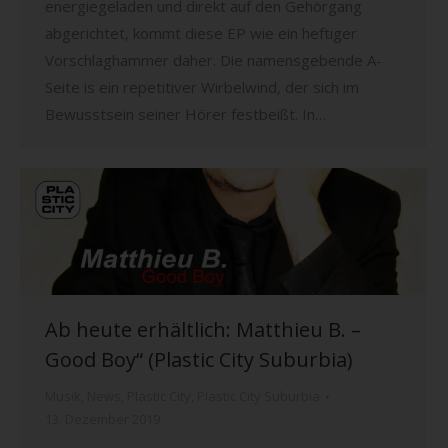
energiegeladen und direkt auf den Gehörgang
abgerichtet, kommt diese EP wie ein heftiger
Vorschlaghammer daher. Die namensgebende A-
Seite is ein repetitiver Wirbelwind, der sich im
Bewusstsein seiner Hörer festbeißt. In…
Ab heute erhältlich: Matthieu B. –
Good Boy“ (Plastic City Suburbia)
Musik
,
News
,
Plastic City
,
Plastic City Suburbia
13. Dezember 2019