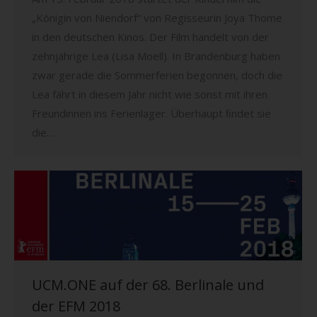
„Königin von Niendorf“ von Regisseurin Joya Thome
in den deutschen Kinos. Der Film handelt von der
zehnjährige Lea (Lisa Moell). In Brandenburg haben
zwar gerade die Sommerferien begonnen, doch die
Lea fährt in diesem Jahr nicht wie sonst mit ihren
Freundinnen ins Ferienlager. Überhaupt ﬁndet sie
die…
UCM.ONE auf der 68. Berlinale und
der EFM 2018