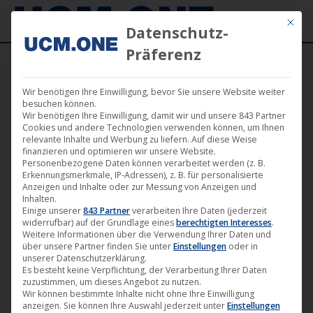
Mit die
Datenschutz-
Präferenz
Wir benötigen Ihre Einwilligung, bevor Sie unsere Website weiter
Februar 2018
besuchen können.
Wir benötigen Ihre Einwilligung, damit wir und unsere 843 Partner
Cookies und andere Technologien verwenden können, um Ihnen
relevante Inhalte und Werbung zu liefern. Auf diese Weise
finanzieren und optimieren wir unsere Website.
Personenbezogene Daten können verarbeitet werden (z. B.
Erkennungsmerkmale, IP-Adressen), z. B. für personalisierte
Anzeigen und Inhalte oder zur Messung von Anzeigen und
Inhalten.
Einige unserer
843 Partner
verarbeiten Ihre Daten (jederzeit
widerrufbar) auf der Grundlage eines
berechtigten Interesses
.
Weitere Informationen über die Verwendung Ihrer Daten und
über unsere Partner finden Sie unter
Einstellungen
oder in
unserer Datenschutzerklärung.
Es besteht keine Verpflichtung, der Verarbeitung Ihrer Daten
zuzustimmen, um dieses Angebot zu nutzen.
Presseecho zum Kinostart „Königin
Wir können bestimmte Inhalte nicht ohne Ihre Einwilligung
anzeigen. Sie können Ihre Auswahl jederzeit unter
Einstellungen
von Niendorf“