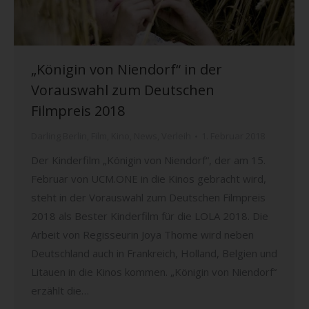
„Königin von Niendorf“ in der
Vorauswahl zum Deutschen
Filmpreis 2018
Darling Berlin
,
Film
,
Kino
,
News
,
Verleih
1. Februar 2018
Der Kinderfilm „Königin von Niendorf“, der am 15.
Februar von UCM.ONE in die Kinos gebracht wird,
steht in der Vorauswahl zum Deutschen Filmpreis
2018 als Bester Kinderfilm für die LOLA 2018. Die
Arbeit von Regisseurin Joya Thome wird neben
Deutschland auch in Frankreich, Holland, Belgien und
Litauen in die Kinos kommen. „Königin von Niendorf“
erzählt die…