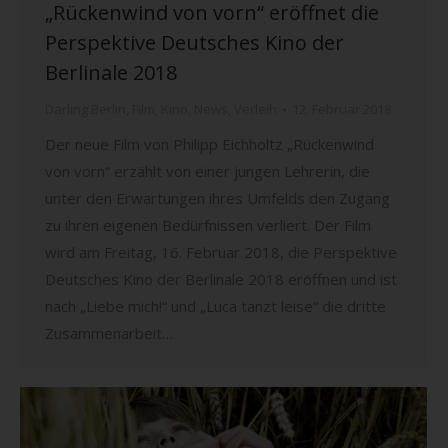
„Rückenwind von vorn“ eröffnet die
Perspektive Deutsches Kino der
Berlinale 2018
Darling Berlin
,
Film
,
Kino
,
News
,
Verleih
12. Februar 2018
Der neue Film von Philipp Eichholtz „Rückenwind
von vorn“ erzählt von einer jungen Lehrerin, die
unter den Erwartungen ihres Umfelds den Zugang
zu ihren eigenen Bedürfnissen verliert. Der Film
wird am Freitag, 16. Februar 2018, die Perspektive
Deutsches Kino der Berlinale 2018 eröffnen und ist
nach „Liebe mich!“ und „Luca tanzt leise“ die dritte
Zusammenarbeit…