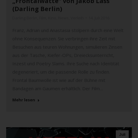
„Frontalwatte“ von Jakob Lass
(Darling Berlin)
Darling Berlin
,
Film
,
Kino
,
News
,
Verleih
14. Juli 2016
Franz, Adrian und Anastasia stolpern durch eine Welt
ohne Konsequenzen. Sie verbringen ihre Zeit mit
Besuchen aus teuren Wohnungen, simulieren Zinsen
aus der Tasche, Kiefer-OPs, Dreiecksunterricht,
Inzest und Poetry Slams. Ihre Suche nach Identität
degeneriert, um die passende Rolle zu finden.
Frontal Baumwolle ist wie auf der Bühne mit
Bandagen am Gaumen erhältlich. Der Film…
Mehr lesen
Juli