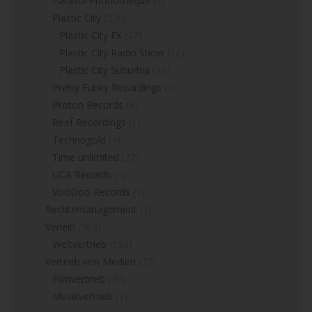
Parasol Phonothéque
(3)
Plastic City
(220)
Plastic City FX
(17)
Plastic City Radio Show
(12)
Plastic City Suburbia
(33)
Pretty Funky Recordings
(1)
Proton Records
(4)
Reef Recordings
(1)
Technogold
(4)
Time unlimited
(27)
UCA Records
(1)
VooDoo Records
(1)
Rechtemanagement
(1)
Verleih
(363)
Weltvertrieb
(150)
Vertrieb von Medien
(72)
Filmvertrieb
(70)
Musikvertrieb
(1)