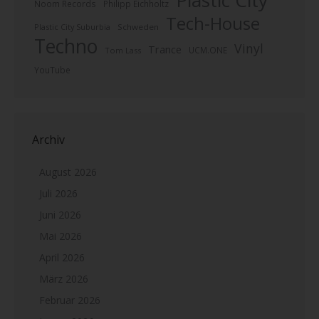
Plastic City
Noom Records
Philipp Eichholtz
Tech-House
Plastic City Suburbia
Schweden
Techno
Vinyl
Trance
UCM.ONE
Tom Lass
YouTube
Archiv
August 2026
Juli 2026
Juni 2026
Mai 2026
April 2026
März 2026
Februar 2026