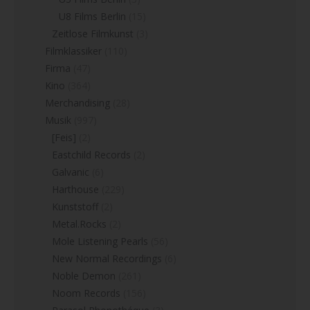
U8 Films Berlin
(15)
Zeitlose Filmkunst
(3)
Filmklassiker
(110)
Firma
(47)
Kino
(364)
Merchandising
(28)
Musik
(997)
[Feis]
(2)
Eastchild Records
(2)
Galvanic
(6)
Harthouse
(229)
Kunststoff
(2)
Metal.Rocks
(2)
Mole Listening Pearls
(56)
New Normal Recordings
(6)
Noble Demon
(261)
Noom Records
(156)