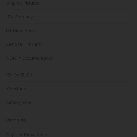
B-Spree Pictures
ITN Germany
U1 Films Berlin
Zeitlose Filmkunst
NONFY Documentaries
KINOVERLEIH
Kinostarts
Katalogfilme
VERTRIEB
Digitaler Filmvertrieb