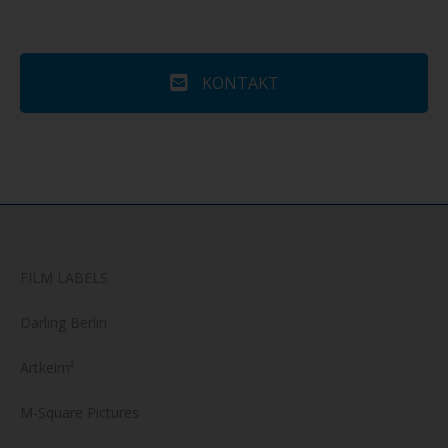
KONTAKT
FILM LABELS
Darling Berlin
Artkeim²
M-Square Pictures