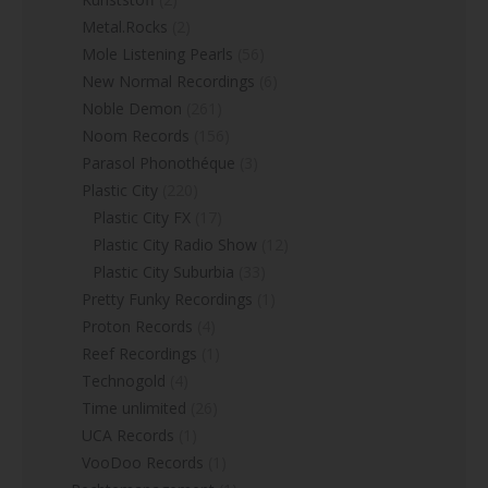
Metal.Rocks
(2)
Mole Listening Pearls
(56)
New Normal Recordings
(6)
Noble Demon
(261)
Noom Records
(156)
Parasol Phonothéque
(3)
Plastic City
(220)
Plastic City FX
(17)
Plastic City Radio Show
(12)
Plastic City Suburbia
(33)
Pretty Funky Recordings
(1)
Proton Records
(4)
Reef Recordings
(1)
Technogold
(4)
Time unlimited
(26)
UCA Records
(1)
VooDoo Records
(1)