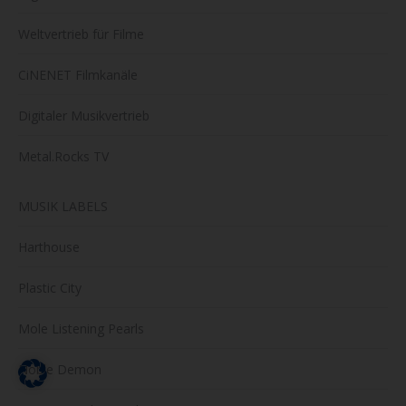
Weltvertrieb für Filme
CiNENET Filmkanäle
Digitaler Musikvertrieb
Metal.Rocks TV
MUSIK LABELS
Harthouse
Plastic City
Mole Listening Pearls
Noble Demon