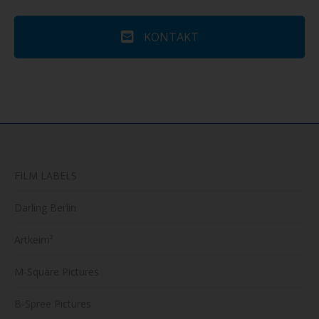
KONTAKT
FILM LABELS
Darling Berlin
Artkeim²
M-Square Pictures
B-Spree Pictures