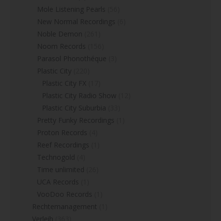
Mole Listening Pearls
(56)
New Normal Recordings
(6)
Noble Demon
(261)
Noom Records
(156)
Parasol Phonothéque
(3)
Plastic City
(220)
Plastic City FX
(17)
Plastic City Radio Show
(12)
Plastic City Suburbia
(33)
Pretty Funky Recordings
(1)
Proton Records
(4)
Reef Recordings
(1)
Technogold
(4)
Time unlimited
(26)
UCA Records
(1)
VooDoo Records
(1)
Rechtemanagement
(1)
Verleih
(363)