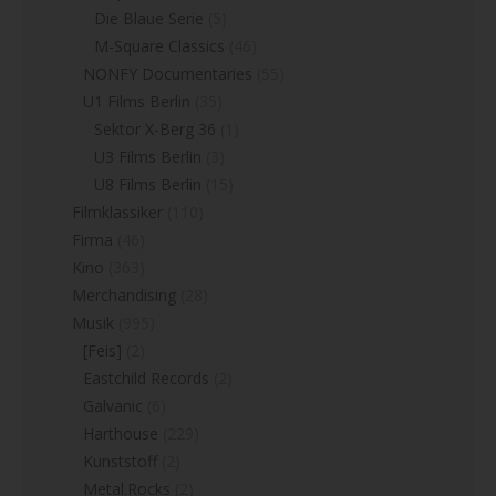
Die Blaue Serie
(5)
M-Square Classics
(46)
NONFY Documentaries
(55)
U1 Films Berlin
(35)
Sektor X-Berg 36
(1)
U3 Films Berlin
(3)
U8 Films Berlin
(15)
Filmklassiker
(110)
Firma
(46)
Kino
(363)
Merchandising
(28)
Musik
(995)
[Feis]
(2)
Eastchild Records
(2)
Galvanic
(6)
Harthouse
(229)
Kunststoff
(2)
Metal.Rocks
(2)