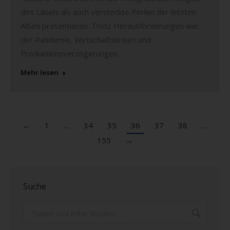
des Labels als auch versteckte Perlen der letzten
Alben präsentieren. Trotz Herausforderungen wie
der Pandemie, Wirtschaftskrisen und
Produktionsverzögerungen…
Mehr lesen
←
1
…
34
35
36
37
38
…
155
→
Suche
Search: