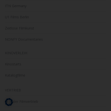
ITN Germany
U1 Films Berlin
Zeitlose Filmkunst
NONFY Documentaries
KINOVERLEIH
Kinostarts
Katalogfilme
VERTRIEB
Digitaler Filmvertrieb