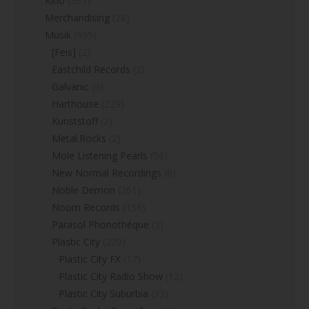
Kino
(363)
Merchandising
(28)
Musik
(995)
[Feis]
(2)
Eastchild Records
(2)
Galvanic
(6)
Harthouse
(229)
Kunststoff
(2)
Metal.Rocks
(2)
Mole Listening Pearls
(56)
New Normal Recordings
(6)
Noble Demon
(261)
Noom Records
(156)
Parasol Phonothéque
(3)
Plastic City
(220)
Plastic City FX
(17)
Plastic City Radio Show
(12)
Plastic City Suburbia
(33)