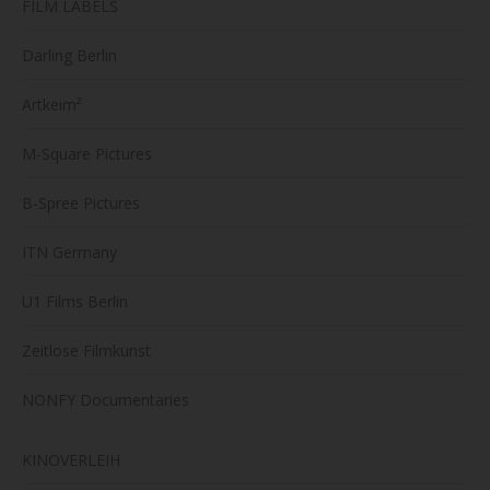
FILM LABELS
Darling Berlin
Artkeim²
M-Square Pictures
B-Spree Pictures
ITN Germany
U1 Films Berlin
Zeitlose Filmkunst
NONFY Documentaries
KINOVERLEIH