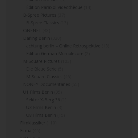
Édition ParaSol Videothèque
(14)
B-Spree Pictures
(37)
B-Spree Classics
(13)
CiNENET
(48)
Darling Berlin
(320)
achtung berlin – Online Retrospektive
(18)
Edition German Mumblecore
(2)
M-Square Pictures
(103)
Die Blaue Serie
(5)
M-Square Classics
(46)
NONFY Documentaries
(55)
U1 Films Berlin
(35)
Sektor X-Berg 36
(1)
U3 Films Berlin
(3)
U8 Films Berlin
(15)
Filmklassiker
(110)
Firma
(46)