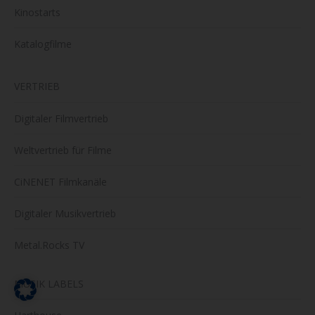
Kinostarts
Katalogfilme
VERTRIEB
Digitaler Filmvertrieb
Weltvertrieb für Filme
CiNENET Filmkanäle
Digitaler Musikvertrieb
Metal.Rocks TV
MUSIK LABELS