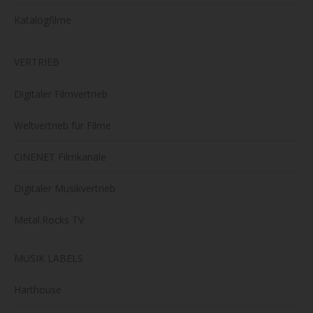
Katalogfilme
VERTRIEB
Digitaler Filmvertrieb
Weltvertrieb für Filme
CiNENET Filmkanäle
Digitaler Musikvertrieb
Metal.Rocks TV
MUSIK LABELS
Harthouse