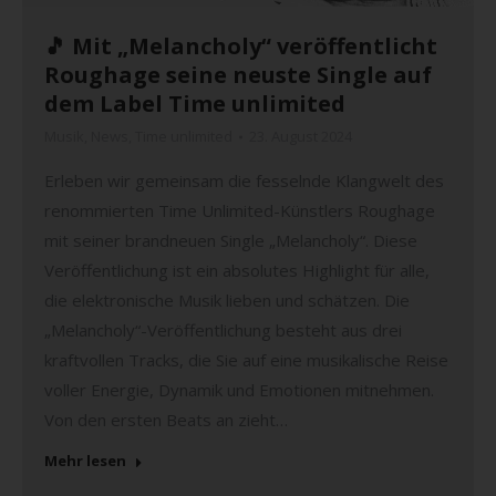
🎵 Mit „Melancholy“ veröffentlicht
Roughage seine neuste Single auf
dem Label Time unlimited
Musik
,
News
,
Time unlimited
23. August 2024
Erleben wir gemeinsam die fesselnde Klangwelt des
renommierten Time Unlimited-Künstlers Roughage
mit seiner brandneuen Single „Melancholy“. Diese
Veröffentlichung ist ein absolutes Highlight für alle,
die elektronische Musik lieben und schätzen. Die
„Melancholy“-Veröffentlichung besteht aus drei
kraftvollen Tracks, die Sie auf eine musikalische Reise
voller Energie, Dynamik und Emotionen mitnehmen.
Von den ersten Beats an zieht…
Mehr lesen