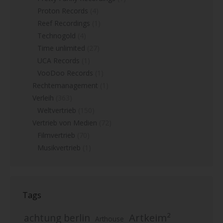
Proton Records
(4)
Reef Recordings
(1)
Technogold
(4)
Time unlimited
(27)
UCA Records
(1)
VooDoo Records
(1)
Rechtemanagement
(1)
Verleih
(363)
Weltvertrieb
(150)
Vertrieb von Medien
(72)
Filmvertrieb
(70)
Musikvertrieb
(1)
Tags
Artkeim²
achtung berlin
Arthouse