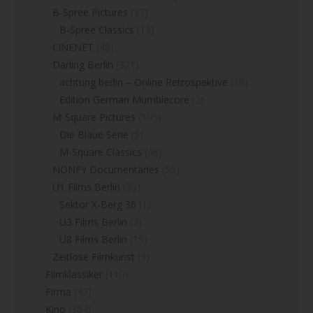
B-Spree Pictures
(37)
B-Spree Classics
(13)
CiNENET
(48)
Darling Berlin
(321)
achtung berlin – Online Retrospektive
(18)
Edition German Mumblecore
(2)
M-Square Pictures
(103)
Die Blaue Serie
(5)
M-Square Classics
(46)
NONFY Documentaries
(55)
U1 Films Berlin
(35)
Sektor X-Berg 36
(1)
U3 Films Berlin
(3)
U8 Films Berlin
(15)
Zeitlose Filmkunst
(3)
Filmklassiker
(110)
Firma
(47)
Kino
(364)