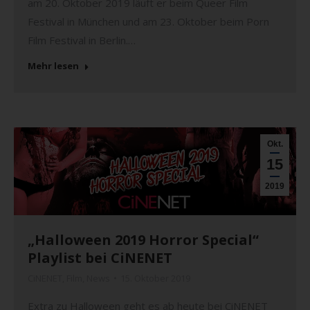
am 20. Oktober 2019 läuft er beim Queer Film
Festival in München und am 23. Oktober beim Porn
Film Festival in Berlin.…
Mehr lesen
Okt.
15
2019
„Halloween 2019 Horror Special“
Playlist bei CiNENET
CiNENET
,
Film
,
News
15. Oktober 2019
Extra zu Halloween geht es ab heute bei CiNENET