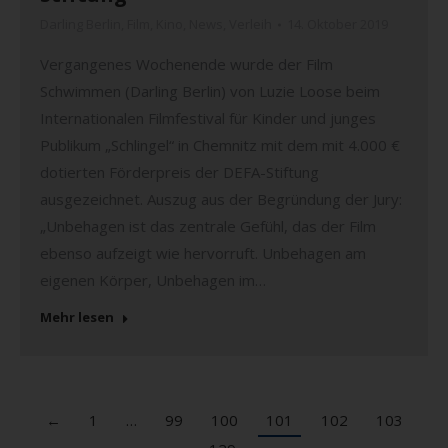
Darling Berlin
,
Film
,
Kino
,
News
,
Verleih
14. Oktober 2019
Vergangenes Wochenende wurde der Film
Schwimmen (Darling Berlin) von Luzie Loose beim
Internationalen Filmfestival für Kinder und junges
Publikum „Schlingel“ in Chemnitz mit dem mit 4.000 €
dotierten Förderpreis der DEFA-Stiftung
ausgezeichnet. Auszug aus der Begründung der Jury:
„Unbehagen ist das zentrale Gefühl, das der Film
ebenso aufzeigt wie hervorruft. Unbehagen am
eigenen Körper, Unbehagen im…
Mehr lesen
←
1
…
99
100
101
102
103