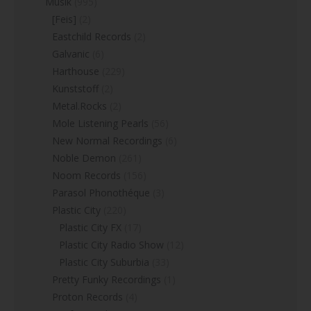
Musik
(995)
[Feis]
(2)
Eastchild Records
(2)
Galvanic
(6)
Harthouse
(229)
Kunststoff
(2)
Metal.Rocks
(2)
Mole Listening Pearls
(56)
New Normal Recordings
(6)
Noble Demon
(261)
Noom Records
(156)
Parasol Phonothéque
(3)
Plastic City
(220)
Plastic City FX
(17)
Plastic City Radio Show
(12)
Plastic City Suburbia
(33)
Pretty Funky Recordings
(1)
Proton Records
(4)