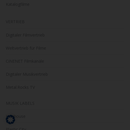
Katalogfilme
VERTRIEB
Digitaler Filmvertrieb
Weltvertrieb für Filme
CiNENET Filmkanäle
Digitaler Musikvertrieb
Metal.Rocks TV
MUSIK LABELS
Harthouse
Plastic City