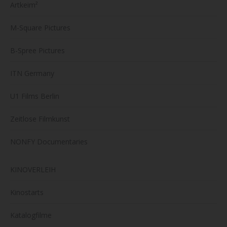
Artkeim²
M-Square Pictures
B-Spree Pictures
ITN Germany
U1 Films Berlin
Zeitlose Filmkunst
NONFY Documentaries
KINOVERLEIH
Kinostarts
Katalogfilme