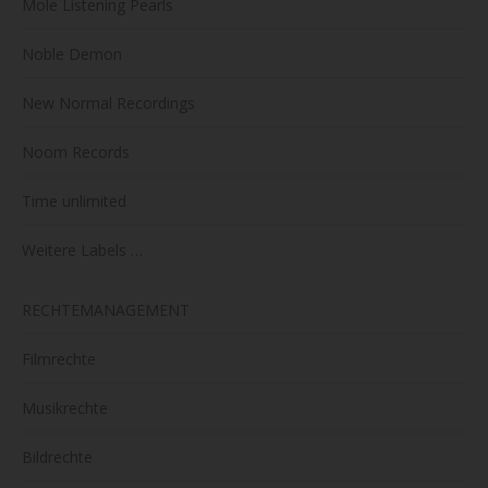
Mole Listening Pearls
Noble Demon
New Normal Recordings
Noom Records
Time unlimited
Weitere Labels …
RECHTEMANAGEMENT
Filmrechte
Musikrechte
Bildrechte