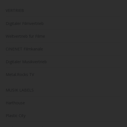
VERTRIEB
Digitaler Filmvertrieb
Weltvertrieb für Filme
CiNENET Filmkanäle
Digitaler Musikvertrieb
Metal.Rocks TV
MUSIK LABELS
Harthouse
Plastic City