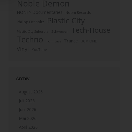
Noble Demon
NONFY Documentaries
Noom Records
Plastic City
Philipp Eichholtz
Tech-House
Plastic City Suburbia
Schweden
Techno
Trance
UCM.ONE
Tom Lass
Vinyl
YouTube
Archiv
August 2026
Juli 2026
Juni 2026
Mai 2026
April 2026