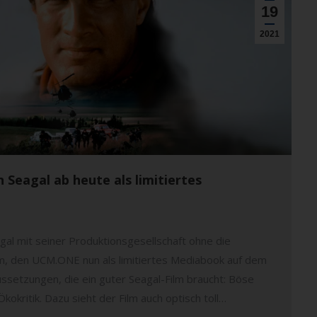
19
2021
 Seagal ab heute als limitiertes
gal mit seiner Produktionsgesellschaft ohne die
m, den UCM.ONE nun als limitiertes Mediabook auf dem
aussetzungen, die ein guter Seagal-Film braucht: Böse
okritik. Dazu sieht der Film auch optisch toll…