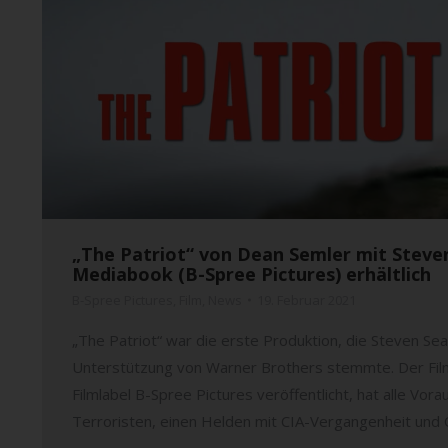
„The Patriot“ von Dean Semler mit Steven
Mediabook (B-Spree Pictures) erhältlich
B-Spree Pictures
,
Film
,
News
19. Februar 2021
„The Patriot“ war die erste Produktion, die Steven Sea
Unterstützung von Warner Brothers stemmte. Der Fil
Filmlabel B-Spree Pictures veröffentlicht, hat alle Vor
Terroristen, einen Helden mit CIA-Vergangenheit und Ök