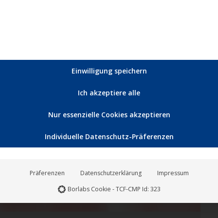
esetzt und galt bis heute als einer der gesuchtesten
Einwilligung speichern
Ich akzeptiere alle
Feb.
26
Nur essenzielle Cookies akzeptieren
2021
Individuelle Datenschutz-Präferenzen
Präferenzen
Datenschutzerklärung
Impressum
Borlabs Cookie - TCF-CMP Id: 323