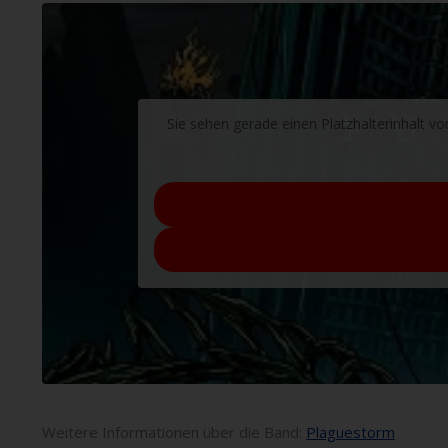
Sie sehen gerade einen Platzhalterinhalt v
Weitere Informationen über die Band:
Plaguestorm