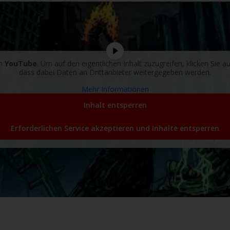
on
YouTube
. Um auf den eigentlichen Inhalt zuzugreifen, klicken Sie au
dass dabei Daten an Drittanbieter weitergegeben werden.
Mehr Informationen
Inhalt entsperren
Erforderlichen Service akzeptieren und Inhalte entsperren