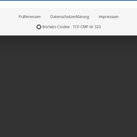
Präferenzen
Datenschutzerklärung
Impressum
Borlabs Cookie - TCF-CMP Id: 323