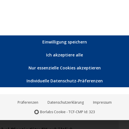
n, ist Kaori. Die in Japan geborene und aufgewachsene
Einwilligung speichern
Nov.
Ich akzeptiere alle
20
Nur essenzielle Cookies akzeptieren
2020
Individuelle Datenschutz-Präferenzen
Präferenzen
Datenschutzerklärung
Impressum
Borlabs Cookie - TCF-CMP Id: 323