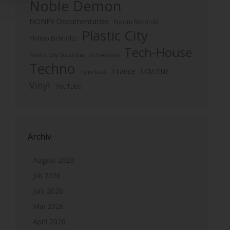
Noble Demon
NONFY Documentaries
Noom Records
Plastic City
Philipp Eichholtz
Tech-House
Plastic City Suburbia
Schweden
Techno
Trance
UCM.ONE
Tom Lass
Vinyl
YouTube
Archiv
August 2026
Juli 2026
Juni 2026
Mai 2026
April 2026