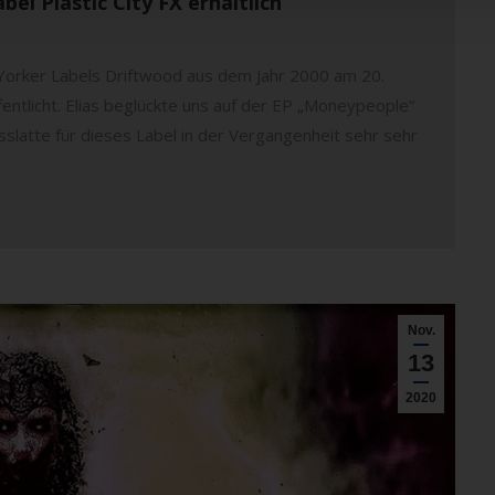
el Plastic City FX erhältlich
Yorker Labels Driftwood aus dem Jahr 2000 am 20.
entlicht. Elias beglückte uns auf der EP „Moneypeople“
latte für dieses Label in der Vergangenheit sehr sehr
Nov.
13
2020