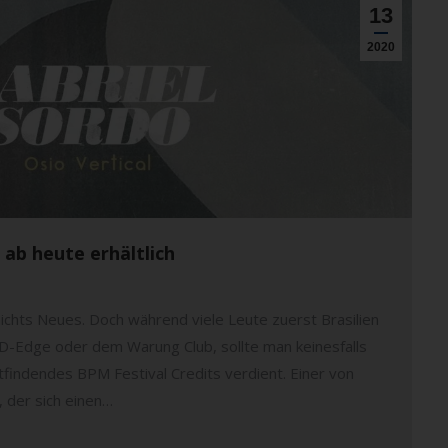
13
2020
) ab heute erhältlich
ichts Neues. Doch während viele Leute zuerst Brasilien
 D-Edge oder dem Warung Club, sollte man keinesfalls
attfindendes BPM Festival Credits verdient. Einer von
, der sich einen…