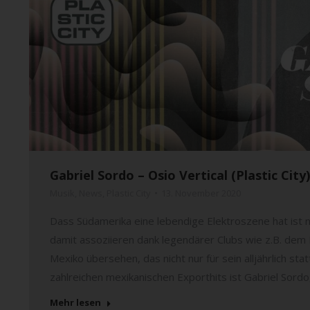
Gabriel Sordo – Osio Vertical (Plastic City
Musik
,
News
,
Plastic City
13. November 2020
Dass Südamerika eine lebendige Elektroszene hat ist n
damit assoziieren dank legendärer Clubs wie z.B. dem
Mexiko übersehen, das nicht nur für sein alljährlich st
zahlreichen mexikanischen Exporthits ist Gabriel Sordo
Mehr lesen