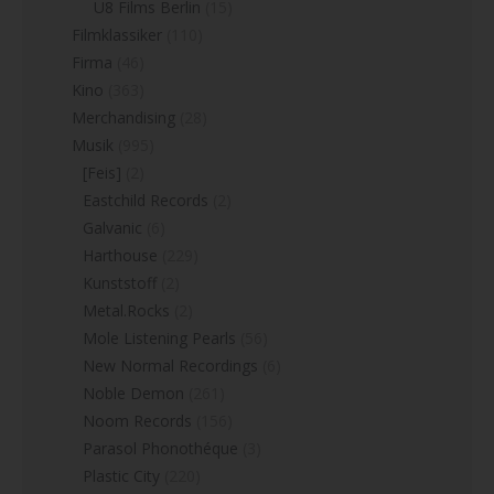
U8 Films Berlin
(15)
Filmklassiker
(110)
Firma
(46)
Kino
(363)
Merchandising
(28)
Musik
(995)
[Feis]
(2)
Eastchild Records
(2)
Galvanic
(6)
Harthouse
(229)
Kunststoff
(2)
Metal.Rocks
(2)
Mole Listening Pearls
(56)
New Normal Recordings
(6)
Noble Demon
(261)
Noom Records
(156)
Parasol Phonothéque
(3)
Plastic City
(220)