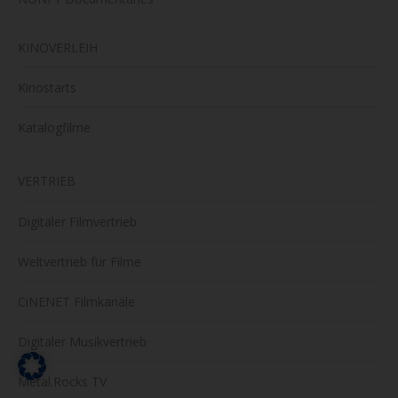
KINOVERLEIH
Kinostarts
Katalogfilme
VERTRIEB
Digitaler Filmvertrieb
Weltvertrieb für Filme
CiNENET Filmkanäle
Digitaler Musikvertrieb
Metal.Rocks TV