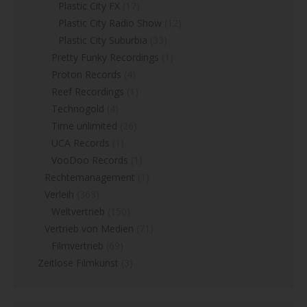
Plastic City FX
(17)
Plastic City Radio Show
(12)
Plastic City Suburbia
(33)
Pretty Funky Recordings
(1)
Proton Records
(4)
Reef Recordings
(1)
Technogold
(4)
Time unlimited
(26)
UCA Records
(1)
VooDoo Records
(1)
Rechtemanagement
(1)
Verleih
(363)
Weltvertrieb
(150)
Vertrieb von Medien
(71)
Filmvertrieb
(69)
Zeitlose Filmkunst
(3)