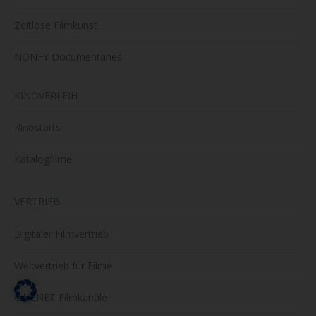
Zeitlose Filmkunst
NONFY Documentaries
KINOVERLEIH
Kinostarts
Katalogfilme
VERTRIEB
Digitaler Filmvertrieb
Weltvertrieb für Filme
CiNENET Filmkanäle