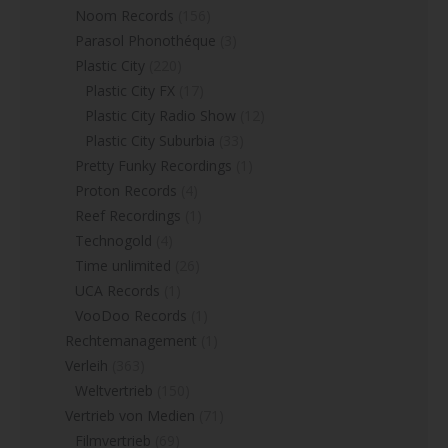
Noom Records
(156)
Parasol Phonothéque
(3)
Plastic City
(220)
Plastic City FX
(17)
Plastic City Radio Show
(12)
Plastic City Suburbia
(33)
Pretty Funky Recordings
(1)
Proton Records
(4)
Reef Recordings
(1)
Technogold
(4)
Time unlimited
(26)
UCA Records
(1)
VooDoo Records
(1)
Rechtemanagement
(1)
Verleih
(363)
Weltvertrieb
(150)
Vertrieb von Medien
(71)
Filmvertrieb
(69)