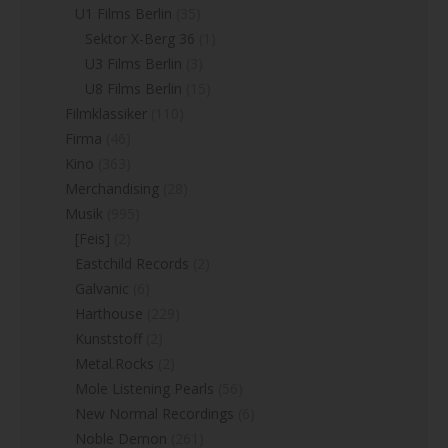
U1 Films Berlin
(35)
Sektor X-Berg 36
(1)
U3 Films Berlin
(3)
U8 Films Berlin
(15)
Filmklassiker
(110)
Firma
(46)
Kino
(363)
Merchandising
(28)
Musik
(995)
[Feis]
(2)
Eastchild Records
(2)
Galvanic
(6)
Harthouse
(229)
Kunststoff
(2)
Metal.Rocks
(2)
Mole Listening Pearls
(56)
New Normal Recordings
(6)
Noble Demon
(261)