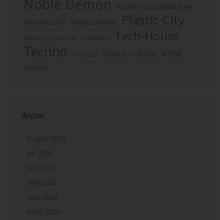
Noble Demon
NONFY Documentaries
Plastic City
Noom Records
Philipp Eichholtz
Tech-House
Plastic City Suburbia
Schweden
Techno
Vinyl
Trance
UCM.ONE
Tom Lass
YouTube
Archiv
August 2026
Juli 2026
Juni 2026
Mai 2026
April 2026
März 2026