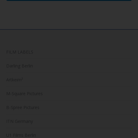
FILM LABELS
Darling Berlin
Artkeim²
M-Square Pictures
B-Spree Pictures
ITN Germany
U1 Films Berlin