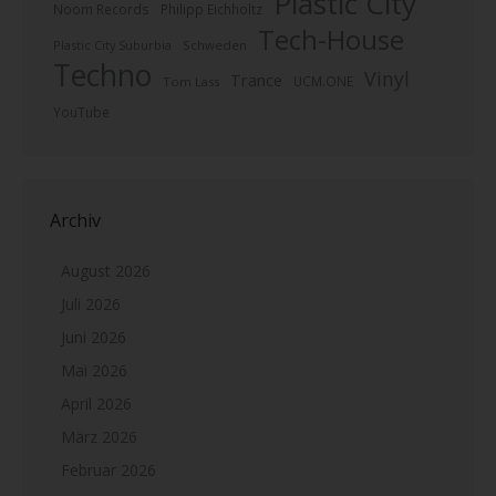
Plastic City
Noom Records
Philipp Eichholtz
Tech-House
Plastic City Suburbia
Schweden
Techno
Vinyl
Trance
UCM.ONE
Tom Lass
YouTube
Archiv
August 2026
Juli 2026
Juni 2026
Mai 2026
April 2026
März 2026
Februar 2026