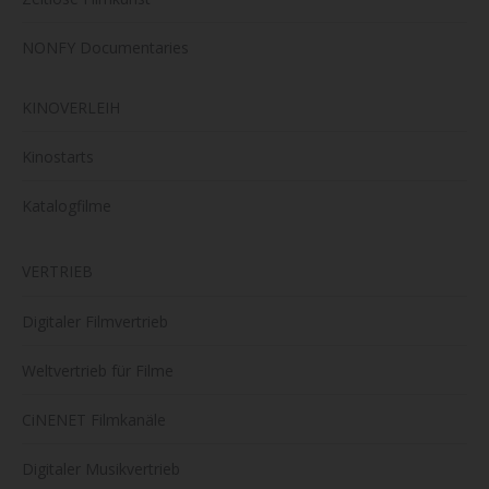
NONFY Documentaries
KINOVERLEIH
Kinostarts
Katalogfilme
VERTRIEB
Digitaler Filmvertrieb
Weltvertrieb für Filme
CiNENET Filmkanäle
Digitaler Musikvertrieb