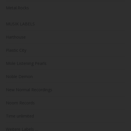
Metal.Rocks
MUSIK LABELS
Harthouse
Plastic City
Mole Listening Pearls
Noble Demon
New Normal Recordings
Noom Records
Time unlimited
Weitere Labels …