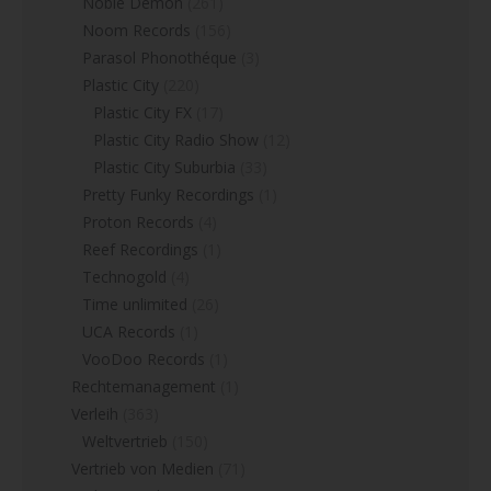
Noble Demon
(261)
Noom Records
(156)
Parasol Phonothéque
(3)
Plastic City
(220)
Plastic City FX
(17)
Plastic City Radio Show
(12)
Plastic City Suburbia
(33)
Pretty Funky Recordings
(1)
Proton Records
(4)
Reef Recordings
(1)
Technogold
(4)
Time unlimited
(26)
UCA Records
(1)
VooDoo Records
(1)
Rechtemanagement
(1)
Verleih
(363)
Weltvertrieb
(150)
Vertrieb von Medien
(71)