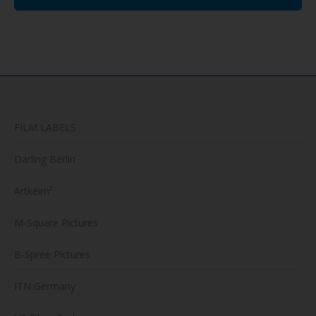
FILM LABELS
Darling Berlin
Artkeim²
M-Square Pictures
B-Spree Pictures
ITN Germany