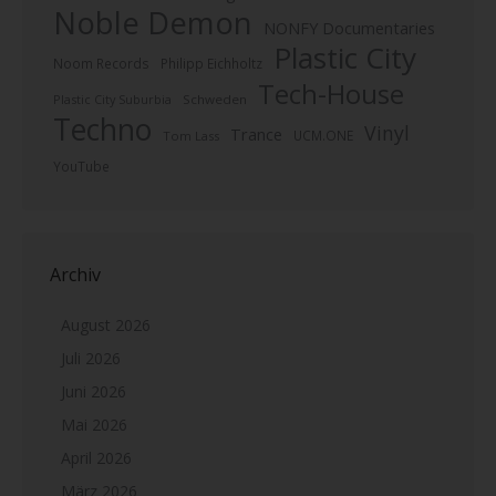
Noble Demon
NONFY Documentaries
Plastic City
Noom Records
Philipp Eichholtz
Tech-House
Plastic City Suburbia
Schweden
Techno
Vinyl
Trance
UCM.ONE
Tom Lass
YouTube
Archiv
August 2026
Juli 2026
Juni 2026
Mai 2026
April 2026
März 2026