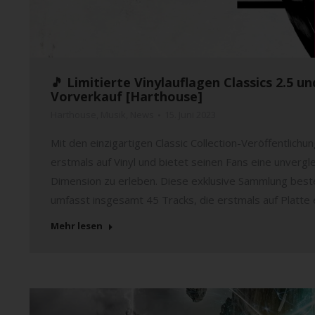
🎵 Limitierte Vinylauflagen Classics 2.5 u
Vorverkauf [Harthouse]
Harthouse
,
Musik
,
News
15. Juni 2023
Mit den einzigartigen Classic Collection-Veröffentlich
erstmals auf Vinyl und bietet seinen Fans eine unvergle
Dimension zu erleben. Diese exklusive Sammlung besteh
umfasst insgesamt 45 Tracks, die erstmals auf Platte e
Mehr lesen