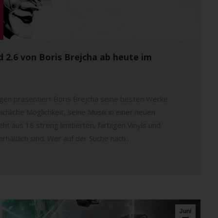
nd 2.6 von Boris Brejcha ab heute im
ungen präsentiert Boris Brejcha seine besten Werke
ichliche Möglichkeit, seine Musik in einer neuen
t aus 18 streng limitierten, farbigen Vinyls und
rhältlich sind. Wer auf der Suche nach…
Juni