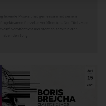
ig lebende Musiker, hat gemeinsam mit seinem
rojektnamen Porzellan veröffentlicht. Der Titel „Mein
keim² veröffentlicht und steht ab sofort in allen
er haben den Song…
Juni
15
2023