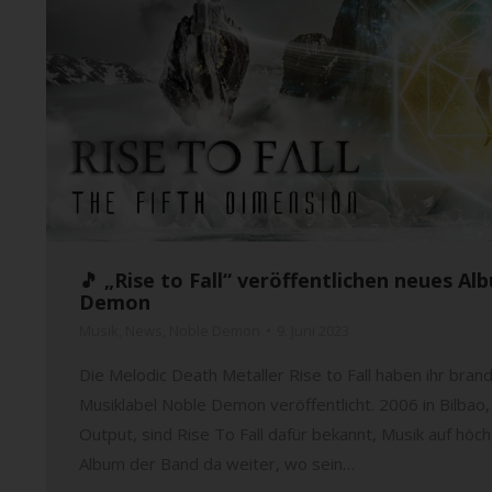
🎵 „Rise to Fall“ veröffentlichen neues A
Demon
Musik
,
News
,
Noble Demon
9. Juni 2023
Die Melodic Death Metaller Rise to Fall haben ihr bra
Musiklabel Noble Demon veröffentlicht. 2006 in Bilbao
Output, sind Rise To Fall dafür bekannt, Musik auf höch
Album der Band da weiter, wo sein…