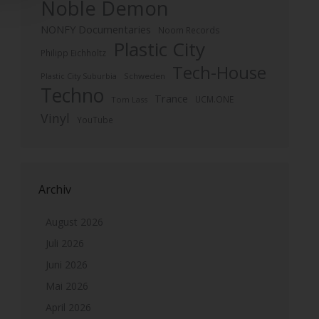
Noble Demon
NONFY Documentaries
Noom Records
Plastic City
Philipp Eichholtz
Tech-House
Plastic City Suburbia
Schweden
Techno
Trance
UCM.ONE
Tom Lass
Vinyl
YouTube
Archiv
August 2026
Juli 2026
Juni 2026
Mai 2026
April 2026