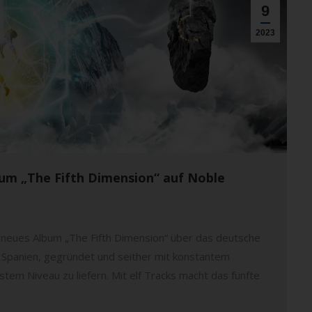
9
2023
lbum „The Fifth Dimension“ auf Noble
ndneues Album „The Fifth Dimension“ über das deutsche
, Spanien, gegründet und seither mit konstantem
stem Niveau zu liefern. Mit elf Tracks macht das fünfte