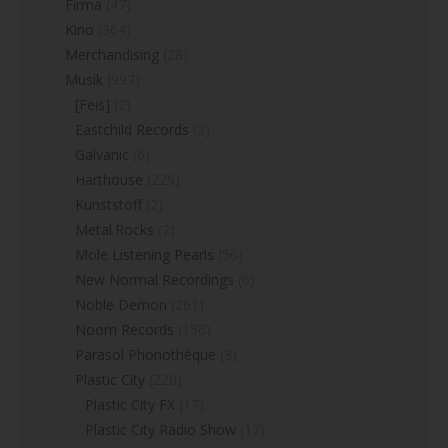
Firma
(47)
Kino
(364)
Merchandising
(28)
Musik
(997)
[Feis]
(2)
Eastchild Records
(2)
Galvanic
(6)
Harthouse
(229)
Kunststoff
(2)
Metal.Rocks
(2)
Mole Listening Pearls
(56)
New Normal Recordings
(6)
Noble Demon
(261)
Noom Records
(156)
Parasol Phonothéque
(3)
Plastic City
(220)
Plastic City FX
(17)
Plastic City Radio Show
(12)