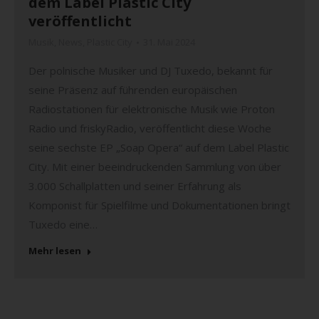
dem Label Plastic City
veröffentlicht
Musik
,
News
,
Plastic City
31. Mai 2024
Der polnische Musiker und DJ Tuxedo, bekannt für
seine Präsenz auf führenden europäischen
Radiostationen für elektronische Musik wie Proton
Radio und friskyRadio, veröffentlicht diese Woche
seine sechste EP „Soap Opera“ auf dem Label Plastic
City. Mit einer beeindruckenden Sammlung von über
3.000 Schallplatten und seiner Erfahrung als
Komponist für Spielfilme und Dokumentationen bringt
Tuxedo eine…
Mehr lesen