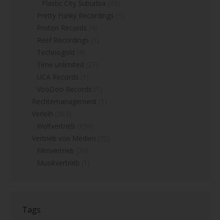
Plastic City Suburbia
(33)
Pretty Funky Recordings
(1)
Proton Records
(4)
Reef Recordings
(1)
Technogold
(4)
Time unlimited
(27)
UCA Records
(1)
VooDoo Records
(1)
Rechtemanagement
(1)
Verleih
(363)
Weltvertrieb
(150)
Vertrieb von Medien
(72)
Filmvertrieb
(70)
Musikvertrieb
(1)
Tags