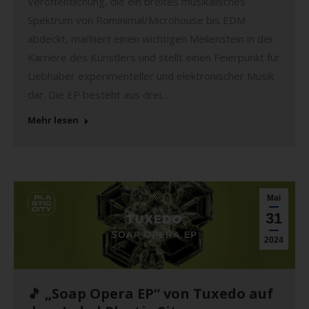
Veröffentlichung, die ein breites musikalisches
Spektrum von Rominimal/Microhouse bis EDM
abdeckt, markiert einen wichtigen Meilenstein in der
Karriere des Künstlers und stellt einen Feierpunkt für
Liebhaber experimenteller und elektronischer Musik
dar. Die EP besteht aus drei…
Mehr lesen
Mai
31
2024
🎵 „Soap Opera EP“ von Tuxedo auf