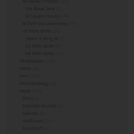
M-Square Pictures
(103)
Die Blaue Serie
(5)
M-Square Classics
(46)
NONFY Documentaries
(55)
U1 Films Berlin
(35)
Sektor X-Berg 36
(1)
U3 Films Berlin
(3)
U8 Films Berlin
(15)
Filmklassiker
(110)
Firma
(46)
Kino
(363)
Merchandising
(28)
Musik
(995)
[Feis]
(2)
Eastchild Records
(2)
Galvanic
(6)
Harthouse
(229)
Kunststoff
(2)