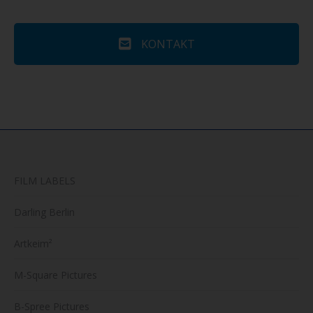
KONTAKT
FILM LABELS
Darling Berlin
Artkeim²
M-Square Pictures
B-Spree Pictures