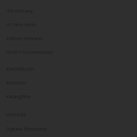
ITN Germany
U1 Films Berlin
Zeitlose Filmkunst
NONFY Documentaries
KINOVERLEIH
Kinostarts
Katalogfilme
VERTRIEB
Digitaler Filmvertrieb