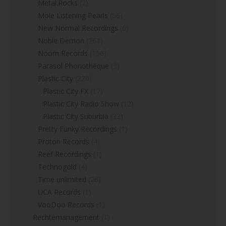
Metal.Rocks
(2)
Mole Listening Pearls
(56)
New Normal Recordings
(6)
Noble Demon
(261)
Noom Records
(156)
Parasol Phonothéque
(3)
Plastic City
(220)
Plastic City FX
(17)
Plastic City Radio Show
(12)
Plastic City Suburbia
(33)
Pretty Funky Recordings
(1)
Proton Records
(4)
Reef Recordings
(1)
Technogold
(4)
Time unlimited
(26)
UCA Records
(1)
VooDoo Records
(1)
Rechtemanagement
(1)