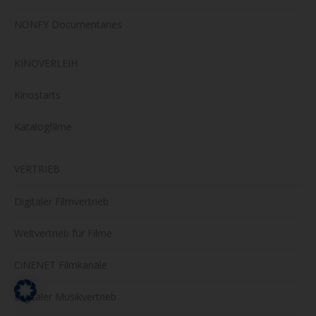
NONFY Documentaries
KINOVERLEIH
Kinostarts
Katalogfilme
VERTRIEB
Digitaler Filmvertrieb
Weltvertrieb für Filme
CiNENET Filmkanäle
Digitaler Musikvertrieb