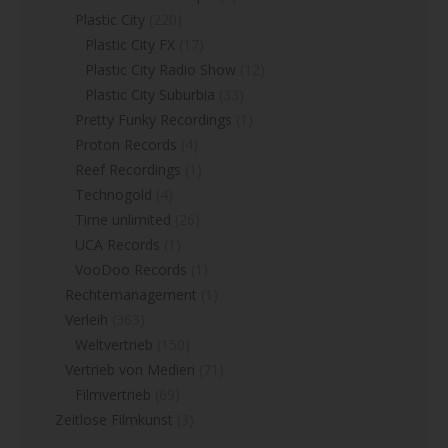
Plastic City
(220)
Plastic City FX
(17)
Plastic City Radio Show
(12)
Plastic City Suburbia
(33)
Pretty Funky Recordings
(1)
Proton Records
(4)
Reef Recordings
(1)
Technogold
(4)
Time unlimited
(26)
UCA Records
(1)
VooDoo Records
(1)
Rechtemanagement
(1)
Verleih
(363)
Weltvertrieb
(150)
Vertrieb von Medien
(71)
Filmvertrieb
(69)
Zeitlose Filmkunst
(3)