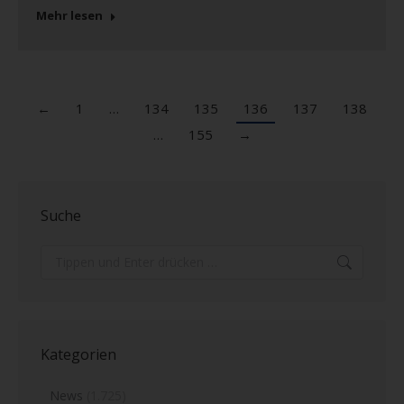
Mehr lesen
←
1
…
134
135
136
137
138
…
155
→
Suche
Search:
Kategorien
News
(1.725)