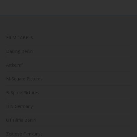
FILM LABELS
Darling Berlin
Artkeim²
M-Square Pictures
B-Spree Pictures
ITN Germany
U1 Films Berlin
Zeitlose Filmkunst