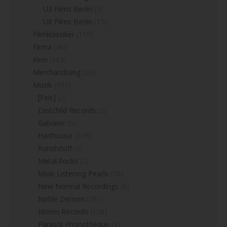
U3 Films Berlin
(3)
U8 Films Berlin
(15)
Filmklassiker
(110)
Firma
(46)
Kino
(363)
Merchandising
(28)
Musik
(995)
[Feis]
(2)
Eastchild Records
(2)
Galvanic
(6)
Harthouse
(229)
Kunststoff
(2)
Metal.Rocks
(2)
Mole Listening Pearls
(56)
New Normal Recordings
(6)
Noble Demon
(261)
Noom Records
(156)
Parasol Phonothéque
(3)