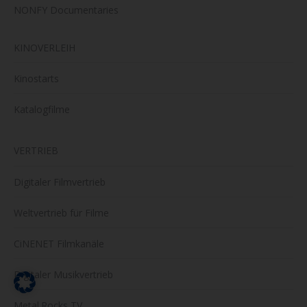
NONFY Documentaries
KINOVERLEIH
Kinostarts
Katalogfilme
VERTRIEB
Digitaler Filmvertrieb
Weltvertrieb für Filme
CiNENET Filmkanäle
Digitaler Musikvertrieb
Metal.Rocks TV