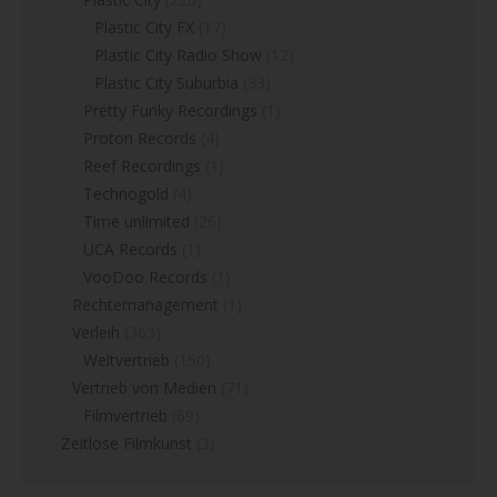
Plastic City FX
(17)
Plastic City Radio Show
(12)
Plastic City Suburbia
(33)
Pretty Funky Recordings
(1)
Proton Records
(4)
Reef Recordings
(1)
Technogold
(4)
Time unlimited
(26)
UCA Records
(1)
VooDoo Records
(1)
Rechtemanagement
(1)
Verleih
(363)
Weltvertrieb
(150)
Vertrieb von Medien
(71)
Filmvertrieb
(69)
Zeitlose Filmkunst
(3)