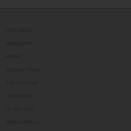
FILM LABELS
Darling Berlin
Artkeim²
M-Square Pictures
B-Spree Pictures
ITN Germany
U1 Films Berlin
Zeitlose Filmkunst