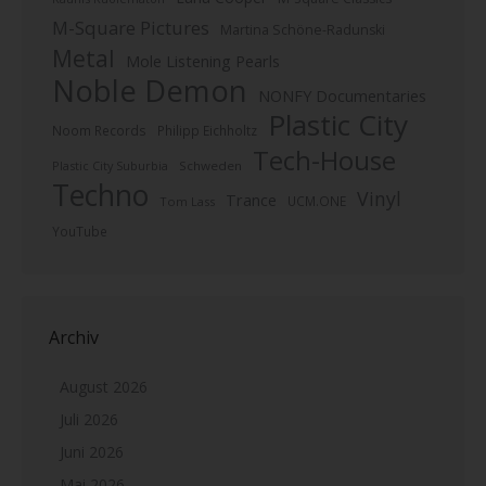
M-Square Pictures
Martina Schöne-Radunski
Metal
Mole Listening Pearls
Noble Demon
NONFY Documentaries
Plastic City
Noom Records
Philipp Eichholtz
Tech-House
Plastic City Suburbia
Schweden
Techno
Vinyl
Trance
UCM.ONE
Tom Lass
YouTube
Archiv
August 2026
Juli 2026
Juni 2026
Mai 2026