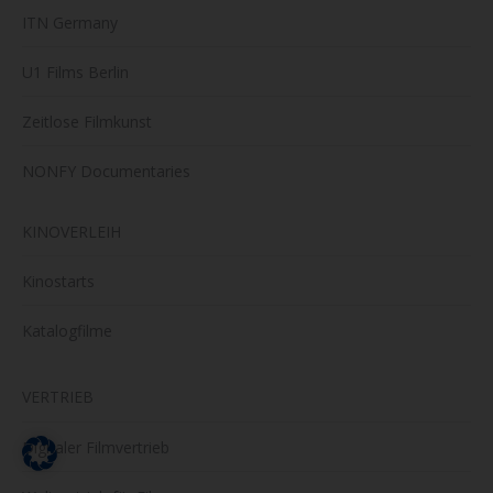
ITN Germany
U1 Films Berlin
Zeitlose Filmkunst
NONFY Documentaries
KINOVERLEIH
Kinostarts
Katalogfilme
VERTRIEB
Digitaler Filmvertrieb