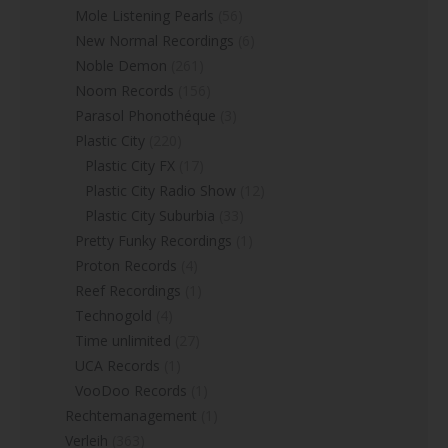
Mole Listening Pearls
(56)
New Normal Recordings
(6)
Noble Demon
(261)
Noom Records
(156)
Parasol Phonothéque
(3)
Plastic City
(220)
Plastic City FX
(17)
Plastic City Radio Show
(12)
Plastic City Suburbia
(33)
Pretty Funky Recordings
(1)
Proton Records
(4)
Reef Recordings
(1)
Technogold
(4)
Time unlimited
(27)
UCA Records
(1)
VooDoo Records
(1)
Rechtemanagement
(1)
Verleih
(363)