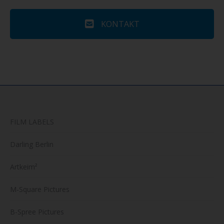
KONTAKT
FILM LABELS
Darling Berlin
Artkeim²
M-Square Pictures
B-Spree Pictures