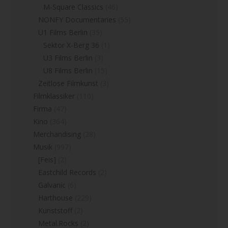
M-Square Classics
(46)
NONFY Documentaries
(55)
U1 Films Berlin
(35)
Sektor X-Berg 36
(1)
U3 Films Berlin
(3)
U8 Films Berlin
(15)
Zeitlose Filmkunst
(3)
Filmklassiker
(110)
Firma
(47)
Kino
(364)
Merchandising
(28)
Musik
(997)
[Feis]
(2)
Eastchild Records
(2)
Galvanic
(6)
Harthouse
(229)
Kunststoff
(2)
Metal.Rocks
(2)