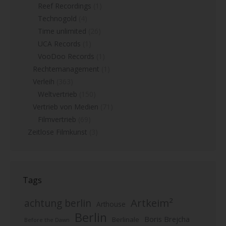
Reef Recordings
(1)
Technogold
(4)
Time unlimited
(26)
UCA Records
(1)
VooDoo Records
(1)
Rechtemanagement
(1)
Verleih
(363)
Weltvertrieb
(150)
Vertrieb von Medien
(71)
Filmvertrieb
(69)
Zeitlose Filmkunst
(3)
Tags
Artkeim²
achtung berlin
Arthouse
Berlin
Boris Brejcha
Berlinale
Before the Dawn