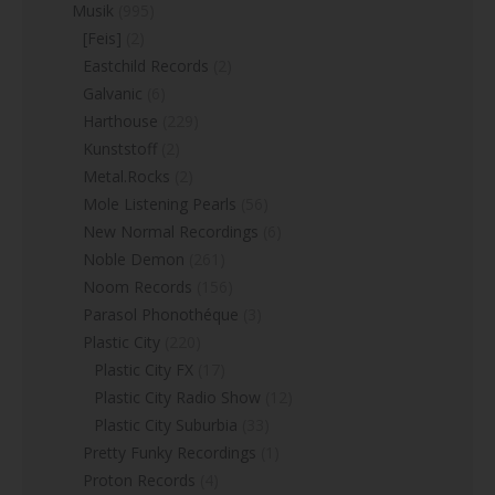
Musik
(995)
[Feis]
(2)
Eastchild Records
(2)
Galvanic
(6)
Harthouse
(229)
Kunststoff
(2)
Metal.Rocks
(2)
Mole Listening Pearls
(56)
New Normal Recordings
(6)
Noble Demon
(261)
Noom Records
(156)
Parasol Phonothéque
(3)
Plastic City
(220)
Plastic City FX
(17)
Plastic City Radio Show
(12)
Plastic City Suburbia
(33)
Pretty Funky Recordings
(1)
Proton Records
(4)