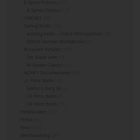
B-Spree Pictures
(37)
B-Spree Classics
(13)
CiNENET
(48)
Darling Berlin
(320)
achtung berlin – Online Retrospektive
(18)
Edition German Mumblecore
(2)
M-Square Pictures
(103)
Die Blaue Serie
(5)
M-Square Classics
(46)
NONFY Documentaries
(55)
U1 Films Berlin
(35)
Sektor X-Berg 36
(1)
U3 Films Berlin
(3)
U8 Films Berlin
(15)
Filmklassiker
(110)
Firma
(46)
Kino
(363)
Merchandising
(28)