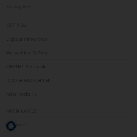
Katalogfilme
VERTRIEB
Digitaler Filmvertrieb
Weltvertrieb für Filme
CiNENET Filmkanäle
Digitaler Musikvertrieb
Metal.Rocks TV
MUSIK LABELS
Harthouse