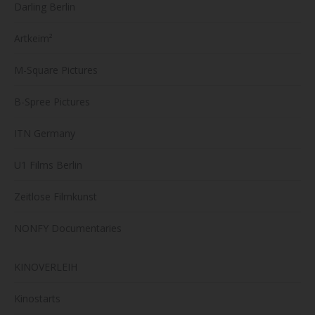
Darling Berlin
Artkeim²
M-Square Pictures
B-Spree Pictures
ITN Germany
U1 Films Berlin
Zeitlose Filmkunst
NONFY Documentaries
KINOVERLEIH
Kinostarts