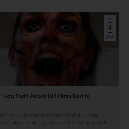
Feb.
4
2022
“ von Todd Alcott (U1 Films Berlin)
n“ von Todd Alcott ist auf dem Filmlabel U1 Films
r erhältlich. Inhalt: Lucys neues Leben scheint perfekt: