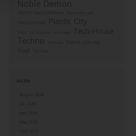
Noble Demon
NONFY Documentaries
Noom Records
Plastic City
Philipp Eichholtz
Tech-House
Plastic City Suburbia
Schweden
Techno
Trance
UCM.ONE
Tom Lass
Vinyl
YouTube
Archiv
August 2026
Juli 2026
Juni 2026
Mai 2026
April 2026