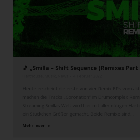
🎵 „Smilla – Shift Sequence (Remixes Part
Harthouse
,
Musik
,
News
4. Februar 2022
Heute erscheint die erste von vier Remix EPs vom aktu
machen die Tracks „Coronation“ im Drumcomplex Remi
Streaming Smillas Welt wird hier mit aller nötigen Här
ein Stückchen Größer gemacht. Beide Remixe sind…
Mehr lesen