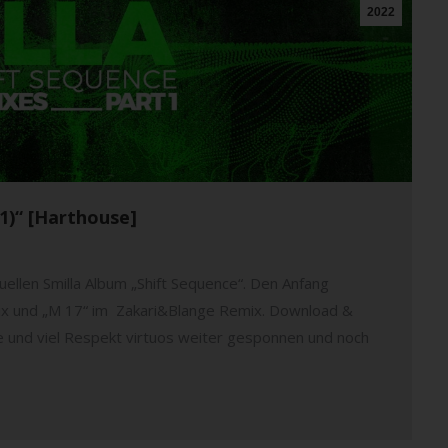
2022
 1)“ [Harthouse]
ellen Smilla Album „Shift Sequence“. Den Anfang
x und „M 17“ im Zakari&Blange Remix. Download &
te und viel Respekt virtuos weiter gesponnen und noch