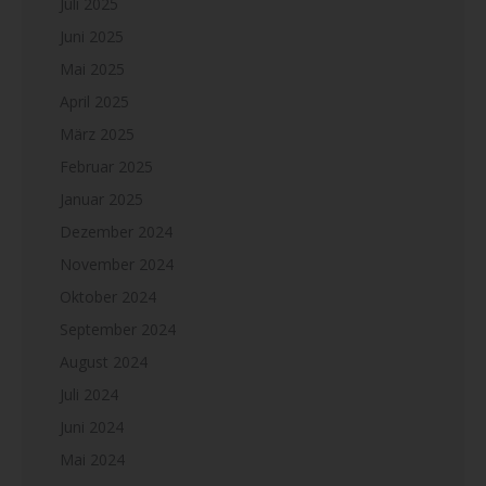
Juli 2025
Juni 2025
Mai 2025
April 2025
März 2025
Februar 2025
Januar 2025
Dezember 2024
November 2024
Oktober 2024
September 2024
August 2024
Juli 2024
Juni 2024
Mai 2024