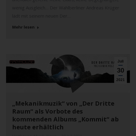
wenig Ausgleich… Der Wahlberliner Andreas Krüger
lädt mit seinem neuen Der…
Mehr lesen
Juli
30
2021
„Mekanikmuzik“ von „Der Dritte
Raum“ als Vorbote des
kommenden Albums „Kommit“ ab
heute erhältlich