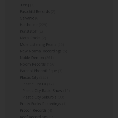
[Feis]
(2)
Eastchild Records
(2)
Galvanic
(6)
Harthouse
(229)
Kunststoff
(2)
Metal.Rocks
(2)
Mole Listening Pearls
(56)
New Normal Recordings
(6)
Noble Demon
(261)
Noom Records
(156)
Parasol Phonothéque
(3)
Plastic City
(220)
Plastic City FX
(17)
Plastic City Radio Show
(12)
Plastic City Suburbia
(33)
Pretty Funky Recordings
(1)
Proton Records
(4)
Reef Recordings
(1)