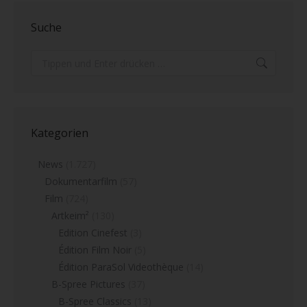
Suche
Search:
Kategorien
News
(1.727)
Dokumentarfilm
(57)
Film
(724)
Artkeim²
(130)
Edition Cinefest
(3)
Édition Film Noir
(5)
Édition ParaSol Videothèque
(14)
B-Spree Pictures
(37)
B-Spree Classics
(13)