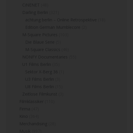
CiNENET
(48)
Darling Berlin
(321)
achtung berlin – Online Retrospektive
(18)
Edition German Mumblecore
(2)
M-Square Pictures
(103)
Die Blaue Serie
(5)
M-Square Classics
(46)
NONFY Documentaries
(55)
U1 Films Berlin
(35)
Sektor X-Berg 36
(1)
U3 Films Berlin
(3)
U8 Films Berlin
(15)
Zeitlose Filmkunst
(3)
Filmklassiker
(110)
Firma
(47)
Kino
(364)
Merchandising
(28)
Musik
(997)