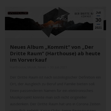
Juli
30
2021
Neues Album „Kommit“ von „Der
Dritte Raum“ (Harthouse) ab heute
im Vorverkauf
Harthouse
,
Musik
,
News
30. Juli 2021
Der Dritte Raum ist nach soziologischer Definition ein
Ort, der Ausgleich zu Beruf und Familie bieten soll.
Einen passenderen Namen für ein elektronisches
Musikprojekt könnte man sich nicht origineller
ausdenken. Der Dritte Raum hat uns in Corona Zeiten
unendlich gefehlt. Keine Clubs, keine Begegnungen,