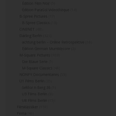
Édition Film Noir
(5)
Édition ParaSol Videothèque
(14)
B-Spree Pictures
(37)
B-Spree Classics
(13)
CiNENET
(48)
Darling Berlin
(321)
achtung berlin – Online Retrospektive
(18)
Edition German Mumblecore
(2)
M-Square Pictures
(103)
Die Blaue Serie
(5)
M-Square Classics
(46)
NONFY Documentaries
(55)
U1 Films Berlin
(35)
Sektor X-Berg 36
(1)
U3 Films Berlin
(3)
U8 Films Berlin
(15)
Filmklassiker
(110)
Firma
(46)