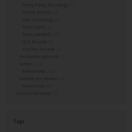
Pretty Funky Recordings
(1)
Proton Records
(4)
Reef Recordings
(1)
Technogold
(4)
Time unlimited
(26)
UCA Records
(1)
VooDoo Records
(1)
Rechtemanagement
(1)
Verleih
(363)
Weltvertrieb
(150)
Vertrieb von Medien
(71)
Filmvertrieb
(69)
Zeitlose Filmkunst
(3)
Tags