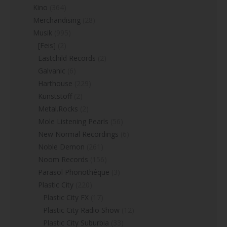
Kino
(364)
Merchandising
(28)
Musik
(995)
[Feis]
(2)
Eastchild Records
(2)
Galvanic
(6)
Harthouse
(229)
Kunststoff
(2)
Metal.Rocks
(2)
Mole Listening Pearls
(56)
New Normal Recordings
(6)
Noble Demon
(261)
Noom Records
(156)
Parasol Phonothéque
(3)
Plastic City
(220)
Plastic City FX
(17)
Plastic City Radio Show
(12)
Plastic City Suburbia
(33)