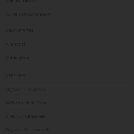
Zeitlose Filmkunst
NONFY Documentaries
KINOVERLEIH
Kinostarts
Katalogfilme
VERTRIEB
Digitaler Filmvertrieb
Weltvertrieb für Filme
CiNENET Filmkanäle
Digitaler Musikvertrieb