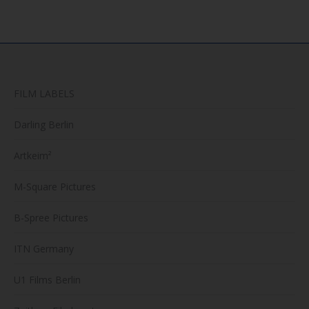
FILM LABELS
Darling Berlin
Artkeim²
M-Square Pictures
B-Spree Pictures
ITN Germany
U1 Films Berlin