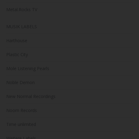
Metal.Rocks TV
MUSIK LABELS
Harthouse
Plastic City
Mole Listening Pearls
Noble Demon
New Normal Recordings
Noom Records
Time unlimited
Weitere Labels …