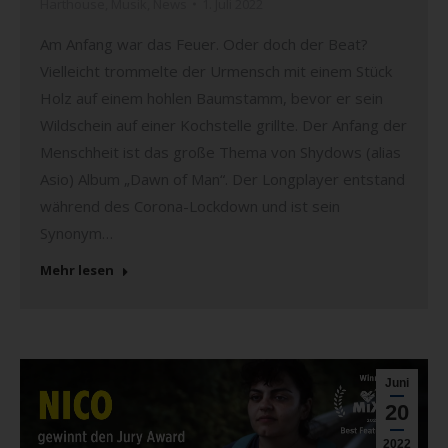
Harthouse
,
Musik
,
News
1. Juli 2022
Am Anfang war das Feuer. Oder doch der Beat?
Vielleicht trommelte der Urmensch mit einem Stück
Holz auf einem hohlen Baumstamm, bevor er sein
Wildschein auf einer Kochstelle grillte. Der Anfang der
Menschheit ist das große Thema von Shydows (alias
Asio) Album „Dawn of Man“. Der Longplayer entstand
während des Corona-Lockdown und ist sein
Synonym…
Mehr lesen
Juni
20
2022