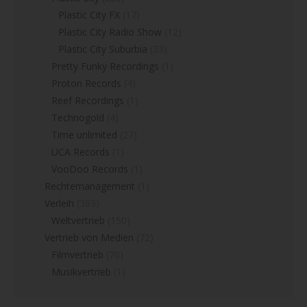
Plastic City FX
(17)
Plastic City Radio Show
(12)
Plastic City Suburbia
(33)
Pretty Funky Recordings
(1)
Proton Records
(4)
Reef Recordings
(1)
Technogold
(4)
Time unlimited
(27)
UCA Records
(1)
VooDoo Records
(1)
Rechtemanagement
(1)
Verleih
(363)
Weltvertrieb
(150)
Vertrieb von Medien
(72)
Filmvertrieb
(70)
Musikvertrieb
(1)