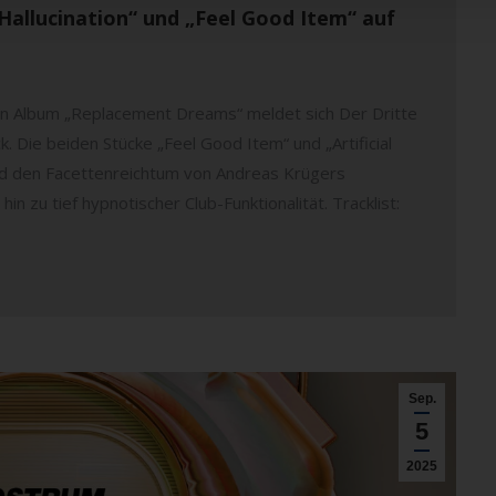
 Hallucination“ und „Feel Good Item“ auf
en Album „Replacement Dreams“ meldet sich Der Dritte
 Die beiden Stücke „Feel Good Item“ und „Artificial
und den Facettenreichtum von Andreas Krügers
in zu tief hypnotischer Club-Funktionalität. Tracklist:
Sep.
5
2025