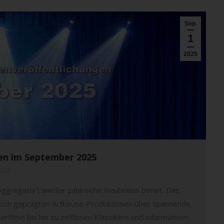
Sep.
1
2025
ngen im September 2025
2025
Aggregator) wieder zahlreiche Neuheiten bereit. Das
risch geprägten Arthouse-Produktionen über spannende
rfilme bis hin zu zeitlosen Klassikern und informativen