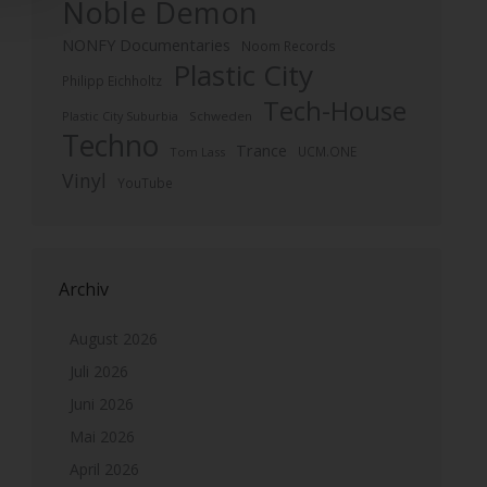
Noble Demon
NONFY Documentaries
Noom Records
Plastic City
Philipp Eichholtz
Tech-House
Plastic City Suburbia
Schweden
Techno
Trance
UCM.ONE
Tom Lass
Vinyl
YouTube
Archiv
August 2026
Juli 2026
Juni 2026
Mai 2026
April 2026