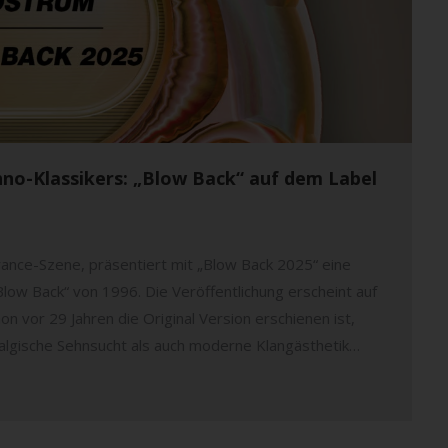
no-Klassikers: „Blow Back“ auf dem Label
nce-Szene, präsentiert mit „Blow Back 2025“ eine
low Back“ von 1996. Die Veröffentlichung erscheint auf
 vor 29 Jahren die Original Version erschienen ist,
talgische Sehnsucht als auch moderne Klangästhetik…