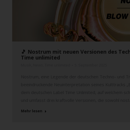
🎵 Nostrum mit neuen Versionen des Tech
Time unlimited
Musik
,
News
,
Time unlimited
5. September 2025
Nostrum, eine Legende der deutschen Techno- und Tra
beeindruckende Neuinterpretation seines Kulttracks „B
dem deutschen Label Time Unlimited, auf welchem schon
und umfasst drei kraftvolle Versionen, die sowohl nos
Mehr lesen