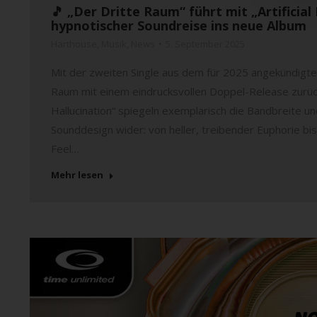
🎵 „Der Dritte Raum“ führt mit „Artificial
hypnotischer Soundreise ins neue Album
Harthouse
,
Musik
,
News
5. September 2025
Mit der zweiten Single aus dem für 2025 angekündigt
Raum mit einem eindrucksvollen Doppel-Release zurück.
Hallucination“ spiegeln exemplarisch die Bandbreite 
Sounddesign wider: von heller, treibender Euphorie bis h
Feel…
Mehr lesen