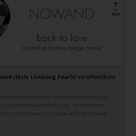
7
2022
and (Mole Listening Pearls) veröffentlicht
tement für unermüdliche Leidenschaft und Hingabe,
ne Kunst in eine nie endende Suche, um sein inneres
Jetzt erscheint seine erste Single auf Mole Listening