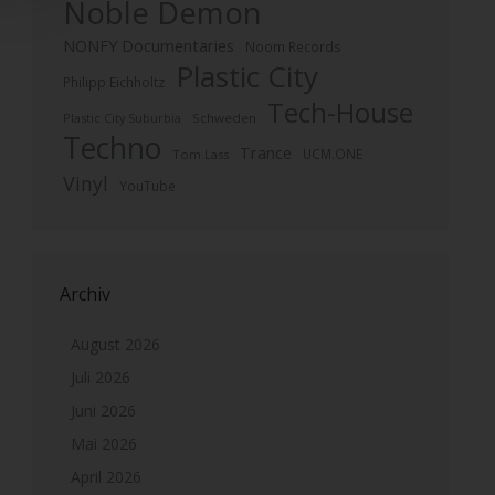
Noble Demon
NONFY Documentaries
Noom Records
Plastic City
Philipp Eichholtz
Tech-House
Plastic City Suburbia
Schweden
Techno
Trance
UCM.ONE
Tom Lass
Vinyl
YouTube
Archiv
August 2026
Juli 2026
Juni 2026
Mai 2026
April 2026