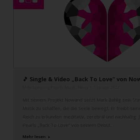
🎵 Single & Video „Back To Love“ von Now
Mole Listening Pearls
,
Musik
,
News
7. Januar 2022
Mit seinem Projekt Nowand setzt Mark Bahlig sein Sta
Musik zu schaffen, die die Seele bewegt. Er treibt sei
Reich zu erkunden: meditativ, zerebral und nachhaltig. 
Pearls „Back To Love“ von seinem Debüt…
Mehr lesen