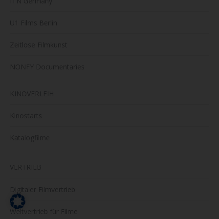
ITN Germany
U1 Films Berlin
Zeitlose Filmkunst
NONFY Documentaries
KINOVERLEIH
Kinostarts
Katalogfilme
VERTRIEB
Digitaler Filmvertrieb
Weltvertrieb für Filme