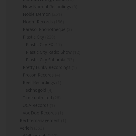
New Normal Recordings
(6)
Noble Demon
(261)
Noom Records
(156)
Parasol Phonothéque
(3)
Plastic City
(220)
Plastic City FX
(17)
Plastic City Radio Show
(12)
Plastic City Suburbia
(33)
Pretty Funky Recordings
(1)
Proton Records
(4)
Reef Recordings
(1)
Technogold
(4)
Time unlimited
(26)
UCA Records
(1)
VooDoo Records
(1)
Rechtemanagement
(1)
Verleih
(363)
Weltvertrieb
(150)