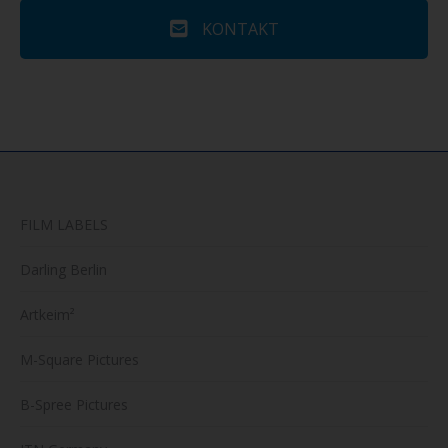
KONTAKT
FILM LABELS
Darling Berlin
Artkeim²
M-Square Pictures
B-Spree Pictures