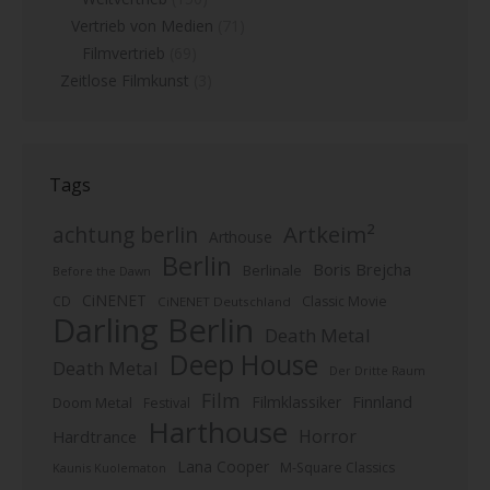
Vertrieb von Medien
(71)
Filmvertrieb
(69)
Zeitlose Filmkunst
(3)
Tags
Artkeim²
achtung berlin
Arthouse
Berlin
Boris Brejcha
Berlinale
Before the Dawn
CiNENET
CD
Classic Movie
CiNENET Deutschland
Darling Berlin
Death Metal
Deep House
Death Metal
Der Dritte Raum
Film
Finnland
Filmklassiker
Doom Metal
Festival
Harthouse
Horror
Hardtrance
Lana Cooper
M-Square Classics
Kaunis Kuolematon