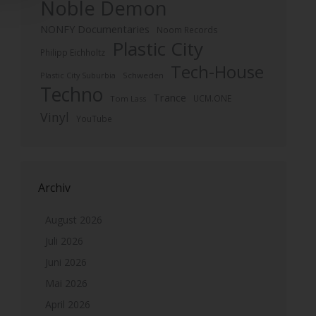
Noble Demon
NONFY Documentaries
Noom Records
Plastic City
Philipp Eichholtz
Tech-House
Plastic City Suburbia
Schweden
Techno
Trance
UCM.ONE
Tom Lass
Vinyl
YouTube
Archiv
August 2026
Juli 2026
Juni 2026
Mai 2026
April 2026