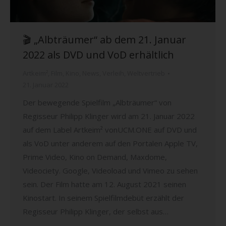
🎬 „Albträumer“ ab dem 21. Januar
2022 als DVD und VoD erhältlich
Artkeim²
,
Film
,
Kino
,
News
,
Verleih
,
Weltvertrieb
21. Januar 2022
Der bewegende Spielfilm „Albträumer“ von
Regisseur Philipp Klinger wird am 21. Januar 2022
auf dem Label Artkeim² vonUCM.ONE auf DVD und
als VoD unter anderem auf den Portalen Apple TV,
Prime Video, Kino on Demand, Maxdome,
Videociety. Google, Videoload und Vimeo zu sehen
sein. Der Film hatte am 12. August 2021 seinen
Kinostart. In seinem Spielfilmdebüt erzählt der
Regisseur Philipp Klinger, der selbst aus…