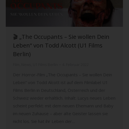
🎬 „The Occupants – Sie wollen Dein
Leben“ von Todd Alcott (U1 Films
Berlin)
Film
,
News
,
U1 Films Berlin
4. Februar 2022
Der Horror-Film „The Occupants – Sie wollen Dein
Leben“ von Todd Alcott ist auf dem Filmlabel U1
Films Berlin in Deutschland, Österreich und der
Schweiz wieder erhältlich. Inhalt: Lucys neues Leben
scheint perfekt: mit dem neuen Ehemann und Baby
im neuen Zuhause – aber alte Geister lassen sie
nicht los. Sie hat ihr Leben der…