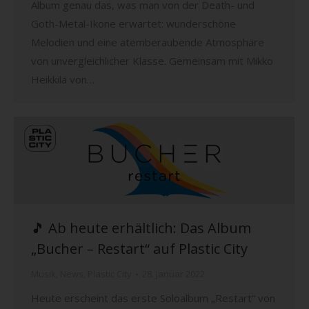
Album genau das, was man von der Death- und
Goth-Metal-Ikone erwartet: wunderschöne
Melodien und eine atemberaubende Atmosphäre
von unvergleichlicher Klasse. Gemeinsam mit Mikko
Heikkilä von…
🎵 Ab heute erhältlich: Das Album
„Bucher – Restart“ auf Plastic City
Musik
,
News
,
Plastic City
28. Januar 2022
Heute erscheint das erste Soloalbum „Restart“ von