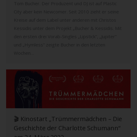
Tom Bucher. Der Produzent und DJ ist auf Plastic
City aber kein Newcomer. Seit 2010 zieht er seine
Kreise auf dem Label unter anderen mit Christos
Kessidis unter dem Projekt „Bucher & Kessidis. Mit
den ersten drei Vorab-Singles „Lipstick“, „Jupiter“
und „Hymless“ zeigte Bucher in den letzten
Wochen…
🎬 Kinostart „Trümmermädchen – Die
Geschichte der Charlotte Schumann“