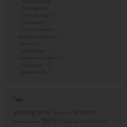
Reef Recordings
(1)
Technogold
(4)
Time unlimited
(26)
UCA Records
(1)
VooDoo Records
(1)
Rechtemanagement
(1)
Verleih
(363)
Weltvertrieb
(150)
Vertrieb von Medien
(72)
Filmvertrieb
(70)
Musikvertrieb
(1)
Tags
Artkeim²
achtung berlin
Arthouse
Berlin
Boris Brejcha
Berlinale
Before the Dawn