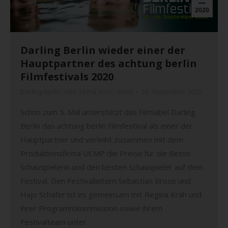
2020
Darling Berlin wieder einer der
Hauptpartner des achtung berlin
Filmfestivals 2020
Darling Berlin
,
Film
,
Firma
,
Kino
,
News
16. September 2020
Schon zum 5. Mal unterstützt das Filmlabel Darling
Berlin das achtung berlin Filmfestival als einer der
Hauptpartner und verleiht zusammen mit dem
Produktionsfirma UCMP die Preise für die Beste
Schauspielerin und den besten Schauspieler auf dem
Festival. Den Festivalleitern Sebastian Brose und
Hajo Schäfer ist es gemeinsam mit Regina Kräh und
ihrer Programmkommission sowie ihrem
Festivalteam unter…