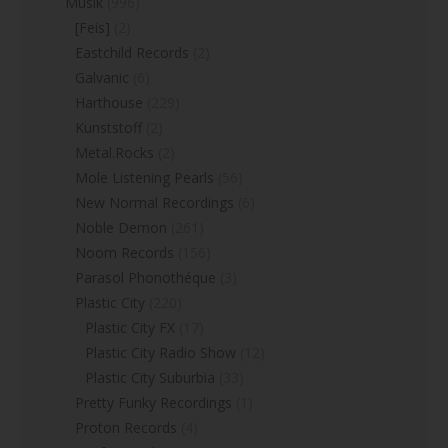
Musik
(996)
[Feis]
(2)
Eastchild Records
(2)
Galvanic
(6)
Harthouse
(229)
Kunststoff
(2)
Metal.Rocks
(2)
Mole Listening Pearls
(56)
New Normal Recordings
(6)
Noble Demon
(261)
Noom Records
(156)
Parasol Phonothéque
(3)
Plastic City
(220)
Plastic City FX
(17)
Plastic City Radio Show
(12)
Plastic City Suburbia
(33)
Pretty Funky Recordings
(1)
Proton Records
(4)