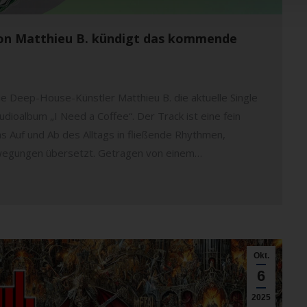
von Matthieu B. kündigt das kommende
he Deep-House-Künstler Matthieu B. die aktuelle Single
ioalbum „I Need a Coffee“. Der Track ist eine fein
s Auf und Ab des Alltags in fließende Rhythmen,
ewegungen übersetzt. Getragen von einem…
Okt.
6
2025