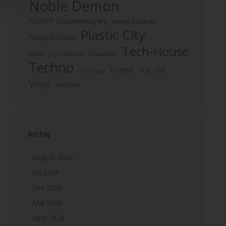
Noble Demon
NONFY Documentaries
Noom Records
Plastic City
Philipp Eichholtz
Tech-House
Plastic City Suburbia
Schweden
Techno
Trance
UCM.ONE
Tom Lass
Vinyl
YouTube
Archiv
August 2026
Juli 2026
Juni 2026
Mai 2026
April 2026