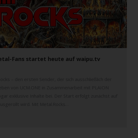
etal-Fans startet heute auf waipu.tv
cks – den ersten Sender, der sich ausschließlich der
rieben von UCM.ONE in Zusammenarbeit mit PLAION
ar exklusive Inhalte bei. Der Start erfolgt zunächst auf
ausgerollt wird. Mit Metal.Rocks…