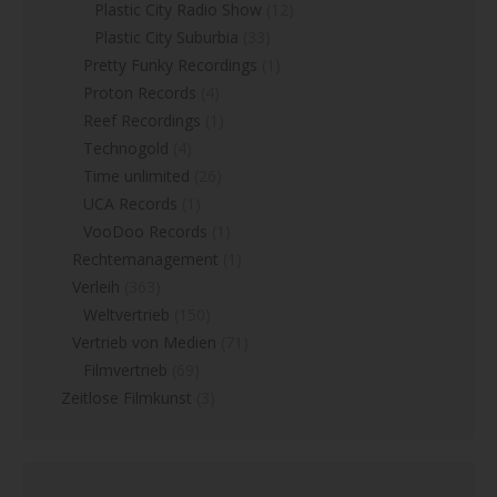
Plastic City Radio Show
(12)
Plastic City Suburbia
(33)
Pretty Funky Recordings
(1)
Proton Records
(4)
Reef Recordings
(1)
Technogold
(4)
Time unlimited
(26)
UCA Records
(1)
VooDoo Records
(1)
Rechtemanagement
(1)
Verleih
(363)
Weltvertrieb
(150)
Vertrieb von Medien
(71)
Filmvertrieb
(69)
Zeitlose Filmkunst
(3)