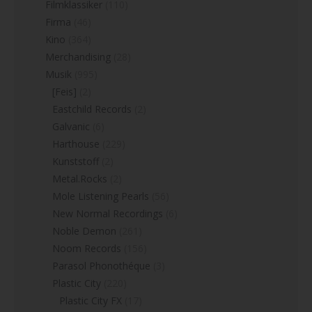
Filmklassiker
(110)
Firma
(46)
Kino
(364)
Merchandising
(28)
Musik
(995)
[Feis]
(2)
Eastchild Records
(2)
Galvanic
(6)
Harthouse
(229)
Kunststoff
(2)
Metal.Rocks
(2)
Mole Listening Pearls
(56)
New Normal Recordings
(6)
Noble Demon
(261)
Noom Records
(156)
Parasol Phonothéque
(3)
Plastic City
(220)
Plastic City FX
(17)