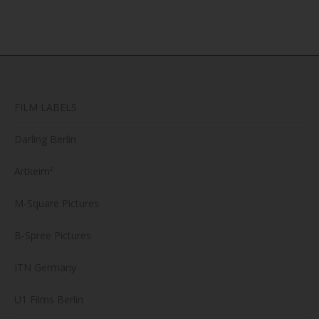
FILM LABELS
Darling Berlin
Artkeim²
M-Square Pictures
B-Spree Pictures
ITN Germany
U1 Films Berlin