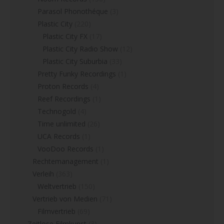
Parasol Phonothéque
(3)
Plastic City
(220)
Plastic City FX
(17)
Plastic City Radio Show
(12)
Plastic City Suburbia
(33)
Pretty Funky Recordings
(1)
Proton Records
(4)
Reef Recordings
(1)
Technogold
(4)
Time unlimited
(26)
UCA Records
(1)
VooDoo Records
(1)
Rechtemanagement
(1)
Verleih
(363)
Weltvertrieb
(150)
Vertrieb von Medien
(71)
Filmvertrieb
(69)
Zeitlose Filmkunst
(3)