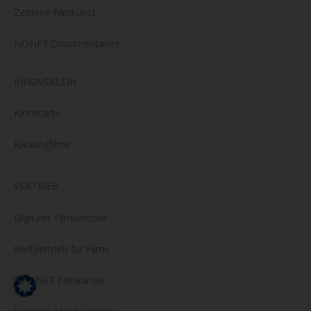
Zeitlose Filmkunst
NONFY Documentaries
KINOVERLEIH
Kinostarts
Katalogfilme
VERTRIEB
Digitaler Filmvertrieb
Weltvertrieb für Filme
CiNENET Filmkanäle