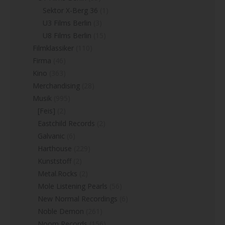
Sektor X-Berg 36
(1)
U3 Films Berlin
(3)
U8 Films Berlin
(15)
Filmklassiker
(110)
Firma
(46)
Kino
(363)
Merchandising
(28)
Musik
(995)
[Feis]
(2)
Eastchild Records
(2)
Galvanic
(6)
Harthouse
(229)
Kunststoff
(2)
Metal.Rocks
(2)
Mole Listening Pearls
(56)
New Normal Recordings
(6)
Noble Demon
(261)
Noom Records
(156)