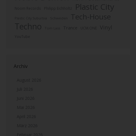
Plastic City
Noom Records
Philipp Eichholtz
Tech-House
Plastic City Suburbia
Schweden
Techno
Vinyl
Trance
UCM.ONE
Tom Lass
YouTube
Archiv
August 2026
Juli 2026
Juni 2026
Mai 2026
April 2026
März 2026
Februar 2026