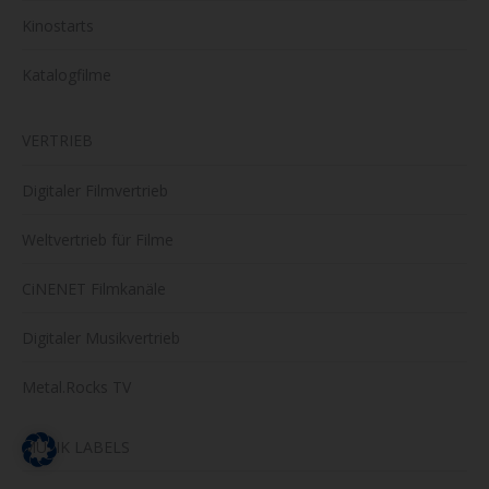
Kinostarts
Katalogfilme
VERTRIEB
Digitaler Filmvertrieb
Weltvertrieb für Filme
CiNENET Filmkanäle
Digitaler Musikvertrieb
Metal.Rocks TV
MUSIK LABELS