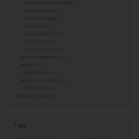
Pretty Funky Recordings
(1)
Proton Records
(4)
Reef Recordings
(1)
Technogold
(4)
Time unlimited
(26)
UCA Records
(1)
VooDoo Records
(1)
Rechtemanagement
(1)
Verleih
(363)
Weltvertrieb
(150)
Vertrieb von Medien
(71)
Filmvertrieb
(69)
Zeitlose Filmkunst
(3)
Tags