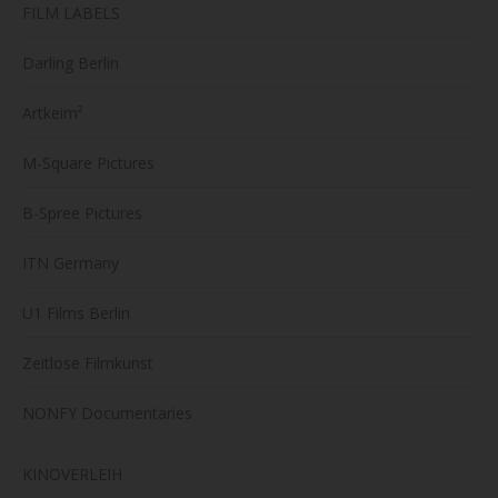
FILM LABELS
Darling Berlin
Artkeim²
M-Square Pictures
B-Spree Pictures
ITN Germany
U1 Films Berlin
Zeitlose Filmkunst
NONFY Documentaries
KINOVERLEIH