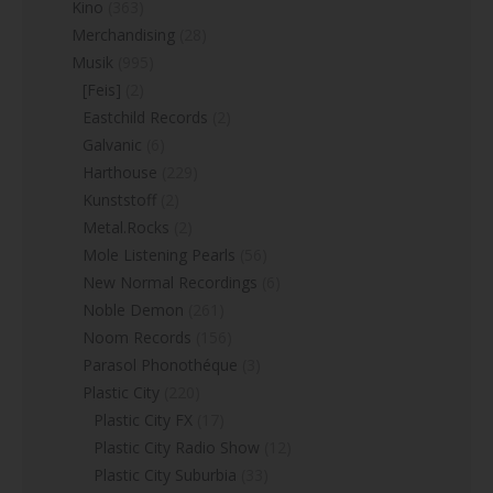
Kino
(363)
Merchandising
(28)
Musik
(995)
[Feis]
(2)
Eastchild Records
(2)
Galvanic
(6)
Harthouse
(229)
Kunststoff
(2)
Metal.Rocks
(2)
Mole Listening Pearls
(56)
New Normal Recordings
(6)
Noble Demon
(261)
Noom Records
(156)
Parasol Phonothéque
(3)
Plastic City
(220)
Plastic City FX
(17)
Plastic City Radio Show
(12)
Plastic City Suburbia
(33)