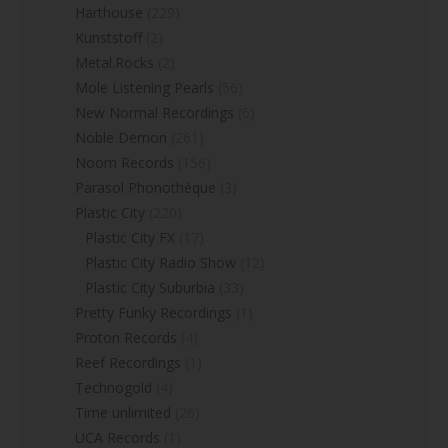
Harthouse
(229)
Kunststoff
(2)
Metal.Rocks
(2)
Mole Listening Pearls
(56)
New Normal Recordings
(6)
Noble Demon
(261)
Noom Records
(156)
Parasol Phonothéque
(3)
Plastic City
(220)
Plastic City FX
(17)
Plastic City Radio Show
(12)
Plastic City Suburbia
(33)
Pretty Funky Recordings
(1)
Proton Records
(4)
Reef Recordings
(1)
Technogold
(4)
Time unlimited
(26)
UCA Records
(1)