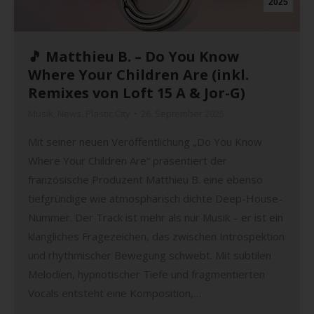
2025
🎵 Matthieu B. – Do You Know
Where Your Children Are (inkl.
Remixes von Loft 15 A & Jor-G)
Musik
,
News
,
Plastic City
26. September 2025
Mit seiner neuen Veröffentlichung „Do You Know
Where Your Children Are“ präsentiert der
französische Produzent Matthieu B. eine ebenso
tiefgründige wie atmosphärisch dichte Deep-House-
Nummer. Der Track ist mehr als nur Musik – er ist ein
klangliches Fragezeichen, das zwischen Introspektion
und rhythmischer Bewegung schwebt. Mit subtilen
Melodien, hypnotischer Tiefe und fragmentierten
Vocals entsteht eine Komposition,…