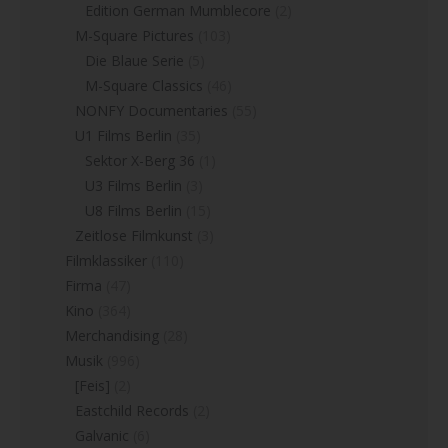
Edition German Mumblecore
(2)
M-Square Pictures
(103)
Die Blaue Serie
(5)
M-Square Classics
(46)
NONFY Documentaries
(55)
U1 Films Berlin
(35)
Sektor X-Berg 36
(1)
U3 Films Berlin
(3)
U8 Films Berlin
(15)
Zeitlose Filmkunst
(3)
Filmklassiker
(110)
Firma
(47)
Kino
(364)
Merchandising
(28)
Musik
(996)
[Feis]
(2)
Eastchild Records
(2)
Galvanic
(6)