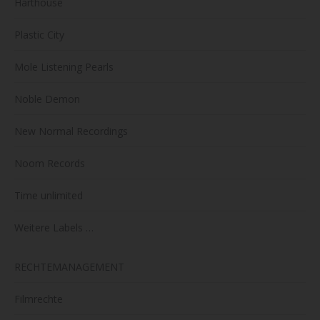
Harthouse
Plastic City
Mole Listening Pearls
Noble Demon
New Normal Recordings
Noom Records
Time unlimited
Weitere Labels …
RECHTEMANAGEMENT
Filmrechte