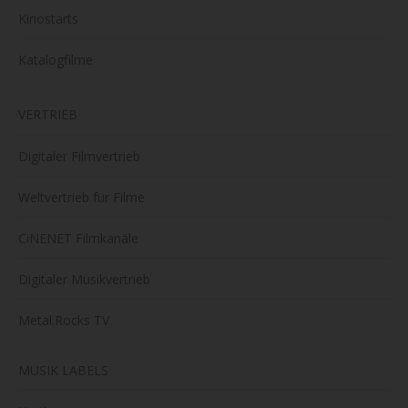
Kinostarts
Katalogfilme
VERTRIEB
Digitaler Filmvertrieb
Weltvertrieb für Filme
CiNENET Filmkanäle
Digitaler Musikvertrieb
Metal.Rocks TV
MUSIK LABELS