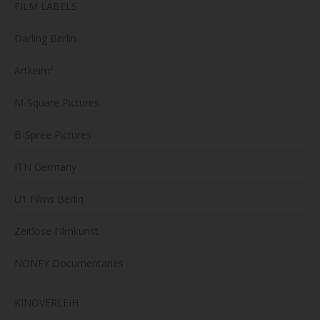
FILM LABELS
Darling Berlin
Artkeim²
M-Square Pictures
B-Spree Pictures
ITN Germany
U1 Films Berlin
Zeitlose Filmkunst
NONFY Documentaries
KINOVERLEIH