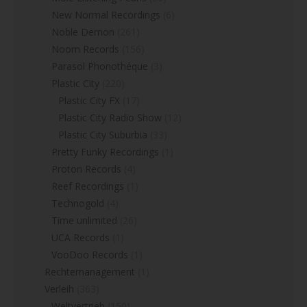
New Normal Recordings
(6)
Noble Demon
(261)
Noom Records
(156)
Parasol Phonothéque
(3)
Plastic City
(220)
Plastic City FX
(17)
Plastic City Radio Show
(12)
Plastic City Suburbia
(33)
Pretty Funky Recordings
(1)
Proton Records
(4)
Reef Recordings
(1)
Technogold
(4)
Time unlimited
(26)
UCA Records
(1)
VooDoo Records
(1)
Rechtemanagement
(1)
Verleih
(363)
Weltvertrieb
(150)