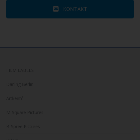
KONTAKT
FILM LABELS
Darling Berlin
Artkeim²
M-Square Pictures
B-Spree Pictures