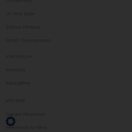
ITN Germany
U1 Films Berlin
Zeitlose Filmkunst
NONFY Documentaries
KINOVERLEIH
Kinostarts
Katalogfilme
VERTRIEB
Digitaler Filmvertrieb
Weltvertrieb für Filme