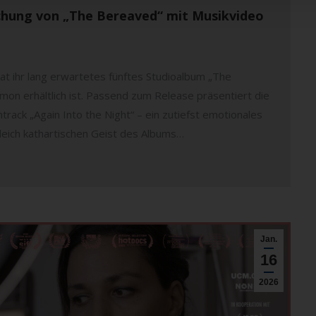
ichung von „The Bereaved“ mit Musikvideo
t ihr lang erwartetes fünftes Studioalbum „The
mon erhältlich ist. Passend zum Release präsentiert die
ck „Again Into the Night“ – ein zutiefst emotionales
leich kathartischen Geist des Albums…
Jan.
16
2026