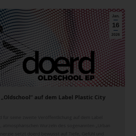
Jan.
16
2026
„Oldschool“ auf dem Label Plastic City
d für seine zweite Veröffentlichung auf dem Label
rmen, atmosphärischen Wurzeln des sogenannten „Urban
Energie setzt doerd bewusst auf Tiefe, Gefühl und