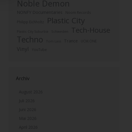
Noble Demon
NONFY Documentaries
Noom Records
Plastic City
Philipp Eichholtz
Tech-House
Plastic City Suburbia
Schweden
Techno
Trance
UCM.ONE
Tom Lass
Vinyl
YouTube
Archiv
August 2026
Juli 2026
Juni 2026
Mai 2026
April 2026