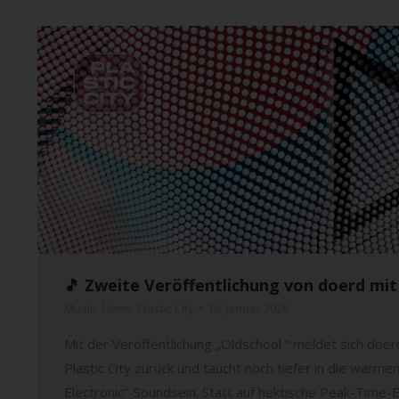
🎵 Zweite Veröffentlichung von doerd mit 
Musik
,
News
,
Plastic City
16. Januar 2026
Mit der Veröffentlichung „Oldschool “ meldet sich doer
Plastic City zurück und taucht noch tiefer in die wa
Electronic“-Soundsein. Statt auf hektische Peak-Time-