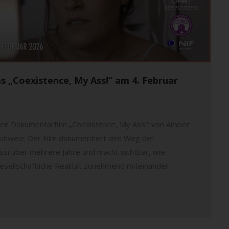
s „Coexistence, My Ass!“ am 4. Februar
en Dokumentarfilm „Coexistence, My Ass!“ von Amber
 Schweiz. Der Film dokumentiert den Weg der
assi über mehrere Jahre und macht sichtbar, wie
esellschaftliche Realität zunehmend miteinander