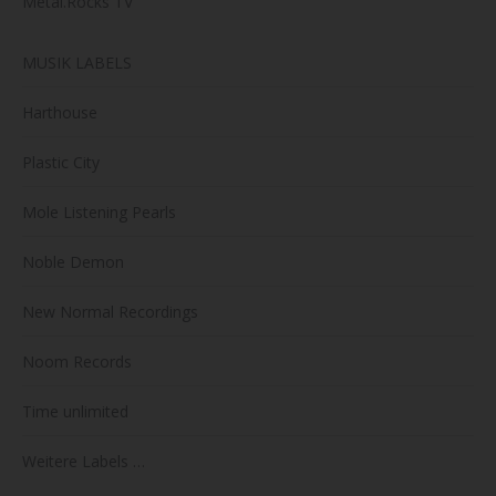
Metal.Rocks TV
MUSIK LABELS
Harthouse
Plastic City
Mole Listening Pearls
Noble Demon
New Normal Recordings
Noom Records
Time unlimited
Weitere Labels …