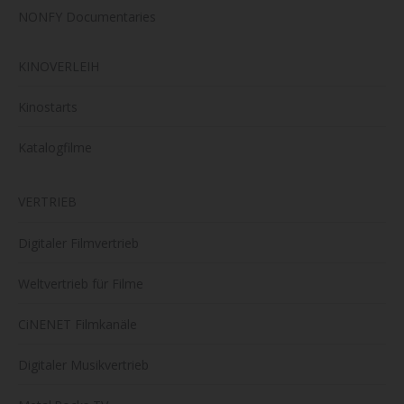
NONFY Documentaries
KINOVERLEIH
Kinostarts
Katalogfilme
VERTRIEB
Digitaler Filmvertrieb
Weltvertrieb für Filme
CiNENET Filmkanäle
Digitaler Musikvertrieb