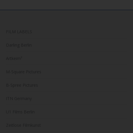
FILM LABELS
Darling Berlin
Artkeim²
M-Square Pictures
B-Spree Pictures
ITN Germany
U1 Films Berlin
Zeitlose Filmkunst