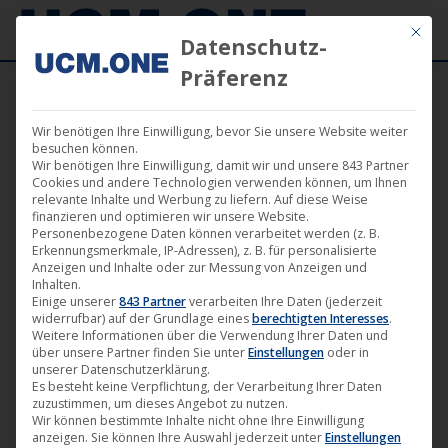
Mit die
Datenschutz-
Präferenz
Wir benötigen Ihre Einwilligung, bevor Sie unsere Website weiter
besuchen können.
Wir benötigen Ihre Einwilligung, damit wir und unsere 843 Partner
Cookies und andere Technologien verwenden können, um Ihnen
relevante Inhalte und Werbung zu liefern. Auf diese Weise
finanzieren und optimieren wir unsere Website.
Suche
Personenbezogene Daten können verarbeitet werden (z. B.
Erkennungsmerkmale, IP-Adressen), z. B. für personalisierte
Search:
Anzeigen und Inhalte oder zur Messung von Anzeigen und
Inhalten.
Einige unserer
843 Partner
verarbeiten Ihre Daten (jederzeit
widerrufbar) auf der Grundlage eines
berechtigten Interesses
.
Weitere Informationen über die Verwendung Ihrer Daten und
über unsere Partner finden Sie unter
Einstellungen
oder in
unserer Datenschutzerklärung.
Kategorien
Es besteht keine Verpflichtung, der Verarbeitung Ihrer Daten
zuzustimmen, um dieses Angebot zu nutzen.
Wir können bestimmte Inhalte nicht ohne Ihre Einwilligung
News
(1.725)
anzeigen. Sie können Ihre Auswahl jederzeit unter
Einstellungen
Dokumentarfilm
(57)