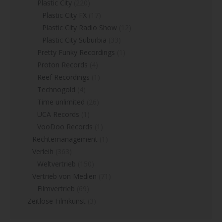
Plastic City
(220)
Plastic City FX
(17)
Plastic City Radio Show
(12)
Plastic City Suburbia
(33)
Pretty Funky Recordings
(1)
Proton Records
(4)
Reef Recordings
(1)
Technogold
(4)
Time unlimited
(26)
UCA Records
(1)
VooDoo Records
(1)
Rechtemanagement
(1)
Verleih
(363)
Weltvertrieb
(150)
Vertrieb von Medien
(71)
Filmvertrieb
(69)
Zeitlose Filmkunst
(3)