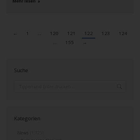
Mehr lesen
←
1
…
120
121
122
123
124
…
155
→
Suche
Search:
Kategorien
News
(1.725)