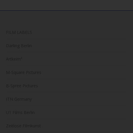
FILM LABELS
Darling Berlin
Artkeim²
M-Square Pictures
B-Spree Pictures
ITN Germany
U1 Films Berlin
Zeitlose Filmkunst