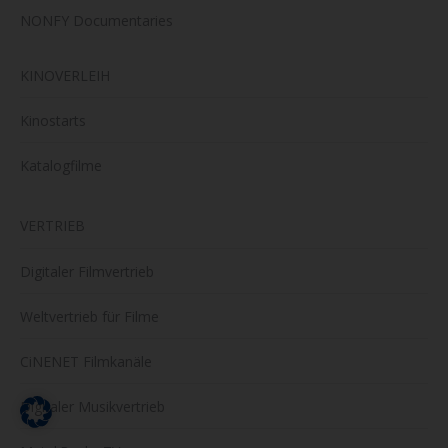
NONFY Documentaries
KINOVERLEIH
Kinostarts
Katalogfilme
VERTRIEB
Digitaler Filmvertrieb
Weltvertrieb für Filme
CiNENET Filmkanäle
Digitaler Musikvertrieb